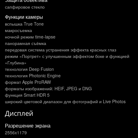
сапфировое стекло
Функции камеры
вспышка True Tone
макросъемка
ночной режим time-lapse
панорамная съёмка
передовая система устранения эффекта красных глаз
режим «Портрет» с улучшенным эффектом боке и функцией
«Глубина»
технология Deep Fusion
технология Photonic Engine
формат Apple ProRAW
форматы изображений: HEIF, JPEG и DNG
функция Smart HDR 5
широкий цветовой диапазон для фотографий и Live Photos
Дисплей
Разрешение экрана
2556x1179