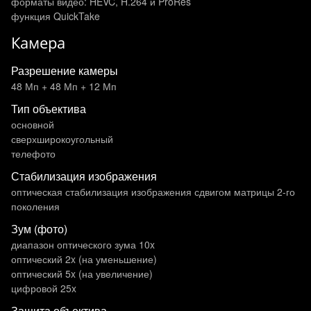
форматы видео: HEVC, H.264 и ProRes
функция QuickTake
Камера
Разрешение камеры
48 Мп + 48 Мп + 12 Мп
Тип объектива
основной
сверхширокоугольный
телефото
Стабилизация изображения
оптическая стабилизация изображения сдвигом матрицы 2-го
поколения
Зум (фото)
диапазон оптического зума 10x
оптический 2x (на уменьшение)
оптический 5x (на увеличение)
цифровой 25x
Защита объектива