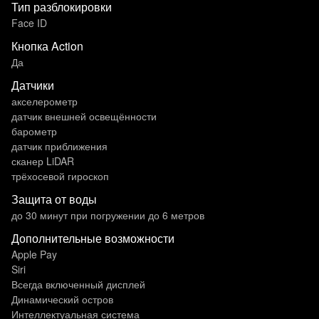
Тип разблокировки
Face ID
Кнопка Action
Да
Датчики
акселерометр
датчик внешней освещённости
барометр
датчик приближения
сканер LiDAR
трёхосевой гироскоп
Защита от воды
до 30 минут при погружении до 6 метров
Дополнительные возможности
Apple Pay
Siri
Всегда включенный дисплей
Динамический остров
Интеллектуальная система