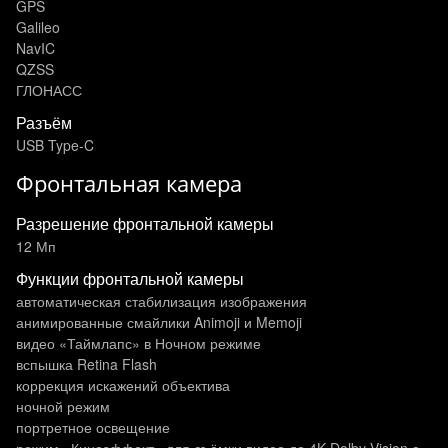
GPS
Galileo
NavIC
QZSS
ГЛОНАСС
Разъём
USB Type-C
Фронтальная камера
Разрешение фронтальной камеры
12 Мп
Функции фронтальной камеры
автоматическая стабилизация изображения
анимированные смайлики Animoji и Memoji
видео «Таймлапс» в Ночном режиме
вспышка Retina Flash
коррекция искажений объектива
ночной режим
портретное освещение