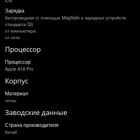
iOS
Зарядка
беспроводная (с помощью MagSafe и зарядных устройств
стандарта Qi)
от компьютера
от сети
Процессор
Процессор
Apple A18 Pro
Корпус
Материал
титан
Заводские данные
Страна производителя
Китай