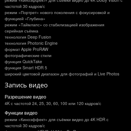
режим «Киноэффект» для съёмки видео до 4K Dolby Vision с
частотой 30 кадров/с
режим «Портрет» нового поколения с фокусировкой и
функцией «Глубина»
режим «Таймлапс» со стабилизацией изображения
серийная съёмка
технология Deep Fusion
технология Photonic Engine
формат Apple ProRAW
фотографические стили
функция QuickTake
функция Smart HDR 5
широкий цветовой диапазон для фотографий и Live Photos
Запись видео
Разрешение видео
4K с частотой 24, 25, 30, 60, 100 или 120 кадров/с
Функции видео
режим «Киноэффект» для съёмки видео до 4K HDR с
частотой 30 кадров/с