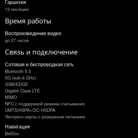
Гарантия
12 месяцев
Время работы
Воспроизведение видео
до 27 часов
Связь и подключение
Сотовая и беспроводная сеть
Bluetooth 5.3
5G (sub‑6 GHz)
GSM/EDGE
Gigabit Class LTE
MIMO
NFC с поддержкой режима считывания
UMTS/HSPA+/DC‑HSDPA
Экспресс‑карты с резервным питанием
Навигация
BeiDou