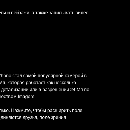
ы и пейзажи, а также записывать видео
Phone стал самой популярной камерой в
п, которая работает как несколько
детализации или в разрешении 24 Мп по
ачеством.Imagem
лько. Нажмите, чтобы расширить поле
единяются друзья, поле зрения