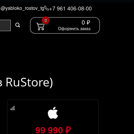
+7 961 406-08-00
@yabloko_rostov_tg
0
0 ₽
Оформить заказ
з RuStore)
99 990 ₽