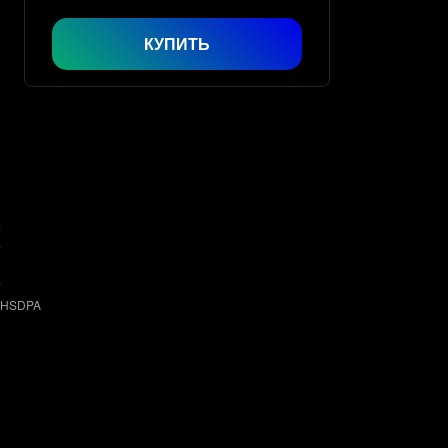
КУПИТЬ
‑HSDPA