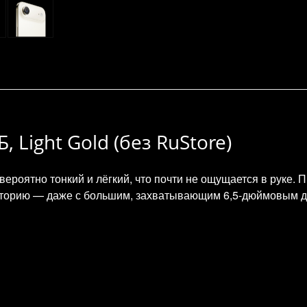
, Light Gold (без RuStore)
ероятно тонкий и лёгкий, что почти не ощущается в руке. П
историю — даже с большим, захватывающим 6,5-дюймовым 