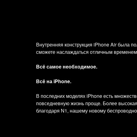
Внутренняя конструкция iPhone Air была п
сможете наслаждаться отличным временем 
Всё самое необходимое.
Всё на iPhone.
В последних моделях iPhone есть множеств
повседневную жизнь проще. Более высокая п
благодаря N1, нашему новому беспроводно