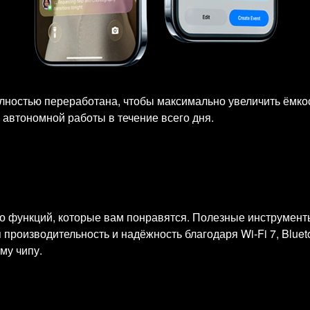
олностью переработана, чтобы максимально увеличить ёмко
автономной работы в течение всего дня.
о функций, которые вам понравятся. Полезные инструменты 
роизводительность и надёжность благодаря Wi‑Fi 7, Bluet
му чипу.