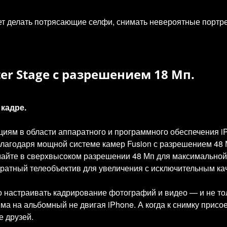
т делать потрясающие селфи, снимать невероятные портрет
r Stage с разрешением 18 Мп.
кадре.
иям в области аппаратного и программного обеспечения i
благодаря мощной системе камер Fusion с разрешением 48 М
айте в сверхвысоком разрешении 48 Мп для максимальной 
кратный телеобъектив для увеличения с исключительным к
 настраивать кадрирование фотографий и видео — и не то
ма на альбомный не двигая iPhone. А когда к снимку присо
е друзей.