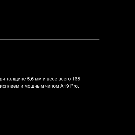
ри толщине 5,6 мм и весе всего 165
дисплеем и мощным чипом A19 Pro.