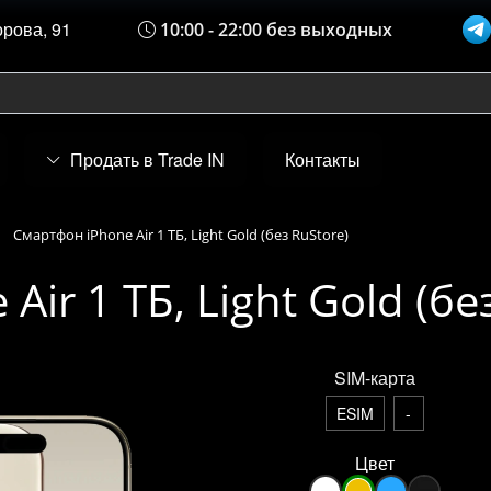
орова, 91
10:00 - 22:00 без выходных
Продать в Trade IN
Контакты
Смартфон iPhone Air 1 ТБ, Light Gold (без RuStore)
ir 1 ТБ, Light Gold (бе
SIM-карта
ESIM
-
Цвет