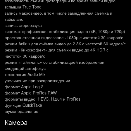
возможность съёмки фотографий во время записи видео
вспышка True Tone
запись макровидео, в том числе замедленная съемка и
таймлапс
запись стереозвука
кинематографическая стабилизация видео (4K, 1080p и 720p)
пространственная видеозапись 1080p с частотой 30 кадров/с
режим Action для съёмки видео до 2.8К с частотой 60 кадров/с
режим «Киноэффект» для съёмки видео до 4K HDR с
частотой 30 кадров/с
режим «Таймлапс» со стабилизацией изображения
следящий автофокус
технология Audio Mix
увеличение при воспроизведении
формат Apple Log 2
формат Apple ProRes RAW
форматы видео: HEVC, H.264 и ProRes
функция QuickTake
шумоподавление
Камера