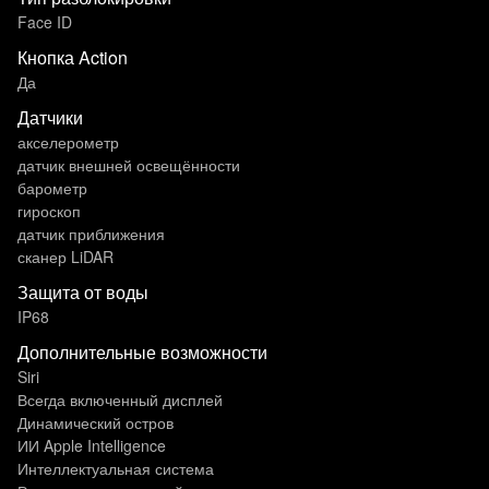
Face ID
Кнопка Action
Да
Датчики
акселерометр
датчик внешней освещённости
барометр
гироскоп
датчик приближения
сканер LiDAR
Защита от воды
IP68
Дополнительные возможности
Siri
Всегда включенный дисплей
Динамический остров
ИИ Apple Intelligence
Интеллектуальная система