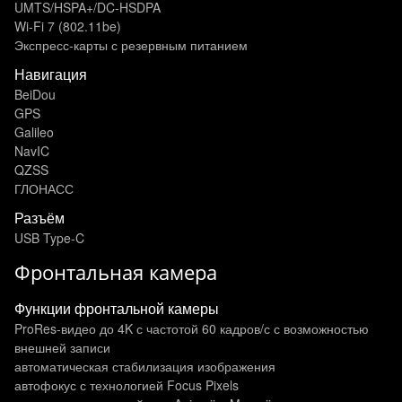
UMTS/HSPA+/DC‑HSDPA
Wi‑Fi 7 (802.11be)
Экспресс‑карты с резервным питанием
Навигация
BeiDou
GPS
Galileo
NavIC
QZSS
ГЛОНАСС
Разъём
USB Type-C
Фронтальная камера
Функции фронтальной камеры
ProRes‑видео до 4K с частотой 60 кадров/с с возможностью
внешней записи
автоматическая стабилизация изображения
автофокус с технологией Focus Pixels