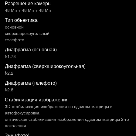
Разрешение камеры
48 Мп + 48 Мп + 48 Мп
Тип объектива
основной
сверхширокоугольный
телефото
Диафрагма (основная)
f/1.78
Диафрагма (сверхширокоугольная)
f/2.2
Диафрагма (телефото)
f/2.8
Стабилизация изображения
3D-стабилизация изображения со сдвигом матрицы и
автофокусировка
оптическая стабилизация изображения сдвигом матрицы 2-го
поколения
Зум (фото)