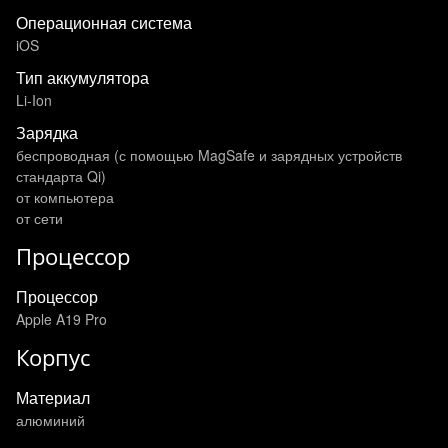
Операционная система
iOS
Тип аккумулятора
Li-Ion
Зарядка
беспроводная (с помощью MagSafe и зарядных устройств
стандарта Qi)
от компьютера
от сети
Процессор
Процессор
Apple A19 Pro
Корпус
Материал
алюминий