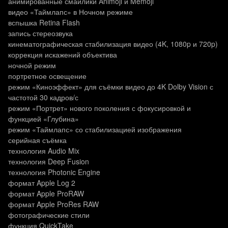
анимированные смайлики Animoji и Memoji
видео «Таймлапс» в Ночном режиме
вспышка Retina Flash
запись стереозвука
кинематографическая стабилизация видео (4K, 1080p и 720p)
коррекция искажений объектива
ночной режим
портретное освещение
режим «Киноэффект» для съёмки видео до 4K Dolby Vision с
частотой 30 кадров/с
режим «Портрет» нового поколения с фокусировкой и
функцией «Глубина»
режим «Таймлапс» со стабилизацией изображения
серийная съёмка
технология Audio Mix
технология Deep Fusion
технология Photonic Engine
формат Apple Log 2
формат Apple ProRAW
формат Apple ProRes RAW
фотографические стили
функция QuickTake