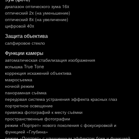
диапазон оптического зума 16x
оптический 2x (на уменьшение)
оптический 8x (на увеличение)
цифровой 40x
Защита объектива
сапфировое стекло
Функции камеры
автоматическая стабилизация изображения
вспышка True Tone
коррекция искажений объектива
макросъемка
ночной режим
панорамная съёмка
передовая система устранения эффекта красных глаз
портретное освещение
привязка фотографий к месту съёмки
пространственные фотографии
режим «Портрет» нового поколения с фокусировкой и
функцией «Глубина»
режим «Портрет» с улучшенным эффектом боке и функцией