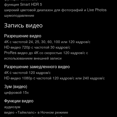
функция Smart HDR 5
широкий цветовой диапазон для фотографий и Live Photos
шумоподавление
Запись видео
Разрешение видео
4K с частотой 24, 25, 30, 60, 100 или 120 кадров/с
HD-видео 720p с частотой 30 кадров/ с
ProRes видео до 4K со скоростью 120 кадров/с с
использованием внешней записи
Разрешение замедленного видео
4K c частотой 120 кадров/ с
HD-видео 1080р c частотой 120 кадров/ с или 240 кадров/ с
Зум (видео)
цифровой 15х
Функции видео
аудиозум
видео «Таймлапс» в Ночном режиме