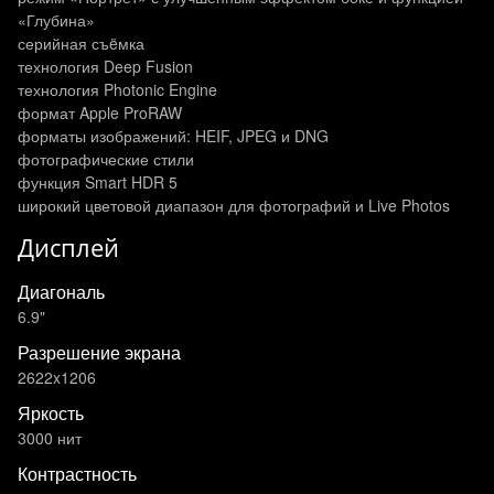
«Глубина»
серийная съëмка
технология Deep Fusion
технология Photonic Engine
формат Apple ProRAW
форматы изображений: HEIF, JPEG и DNG
фотографические стили
функция Smart HDR 5
широкий цветовой диапазон для фотографий и Live Photos
Дисплей
Диагональ
6.9"
Разрешение экрана
2622x1206
Яркость
3000 нит
Контрастность