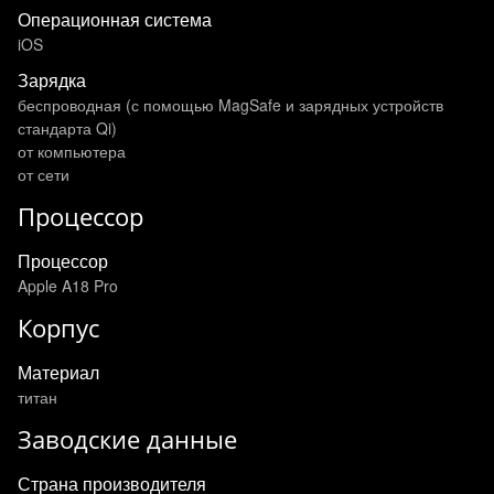
Операционная система
iOS
Зарядка
беспроводная (с помощью MagSafe и зарядных устройств
стандарта Qi)
от компьютера
от сети
Процессор
Процессор
Apple A18 Pro
Корпус
Материал
титан
Заводские данные
Страна производителя