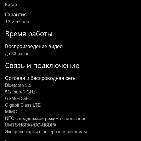
Китай
Гарантия
12 месяцев
Время работы
Воспроизведение видео
до 33 часов
Связь и подключение
Сотовая и беспроводная сеть
Bluetooth 5.3
5G (sub‑6 GHz)
GSM/EDGE
Gigabit Class LTE
MIMO
NFC с поддержкой режима считывания
UMTS/HSPA+/DC‑HSDPA
Экспресс‑карты с резервным питанием