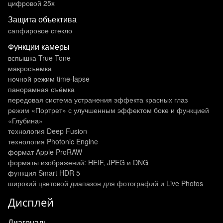
цифровой 25x
Защита объектива
сапфировое стекло
Функции камеры
вспышка True Tone
макросъемка
ночной режим time-lapse
панорамная съёмка
передовая система устранения эффекта красных глаз
режим «Портрет» с улучшенным эффектом боке и функцией
«Глубина»
технология Deep Fusion
технология Photonic Engine
формат Apple ProRAW
форматы изображений: HEIF, JPEG и DNG
функция Smart HDR 5
широкий цветовой диапазон для фотографий и Live Photos
Дисплей
Диагональ