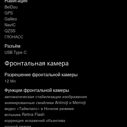
Навигация
BeiDou
GPS
Galileo
NavIC
QZSS
ГЛОНАСС
Разъём
USB Type-C
Фронтальная камера
Разрешение фронтальной камеры
12 Мп
Функции фронтальной камеры
автоматическая стабилизация изображения
анимированные смайлики Animoji и Memoji
видео «Таймлапс» в Ночном режиме
вспышка Retina Flash
коррекция искажений объектива
ночной режим