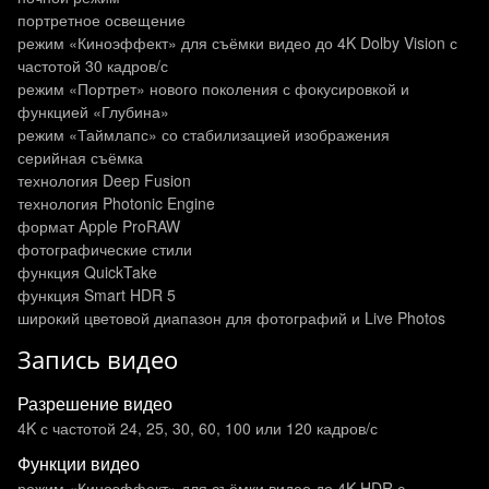
портретное освещение
режим «Киноэффект» для съёмки видео до 4K Dolby Vision с
частотой 30 кадров/с
режим «Портрет» нового поколения с фокусировкой и
функцией «Глубина»
режим «Таймлапс» со стабилизацией изображения
серийная съёмка
технология Deep Fusion
технология Photonic Engine
формат Apple ProRAW
фотографические стили
функция QuickTake
функция Smart HDR 5
широкий цветовой диапазон для фотографий и Live Photos
Запись видео
Разрешение видео
4K с частотой 24, 25, 30, 60, 100 или 120 кадров/с
Функции видео
режим «Киноэффект» для съёмки видео до 4K HDR с