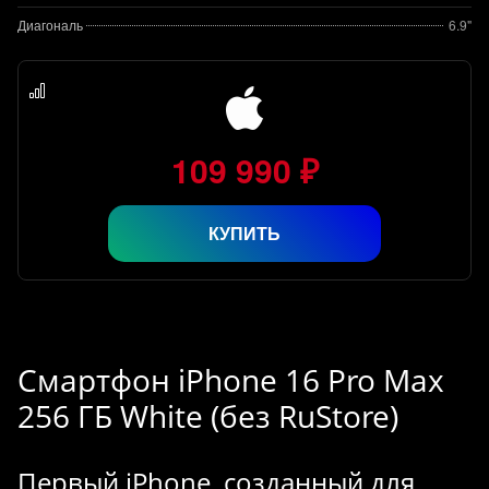
Диагональ
6.9"
109 990 ₽
КУПИТЬ
Смартфон iPhone 16 Pro Max
256 ГБ White (без RuStore)
Первый iPhone, созданный для