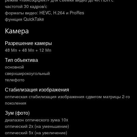
частотой 30 кадров/с
форматы видео: HEVC, H.264 и ProRes
функция QuickTake
Камера
Разрешение камеры
48 Мп + 48 Мп + 12 Мп
Тип объектива
основной
сверхширокоугольный
телефото
Стабилизация изображения
оптическая стабилизация изображения сдвигом матрицы 2-го
поколения
Зум (фото)
диапазон оптического зума 10x
оптический 2x (на уменьшение)
оптический 5x (на увеличение)