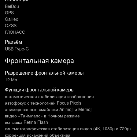
BeiDou
GPS
Galileo
QZSS
ГЛОНАСС
Разъём
USB Type-C
Фронтальная камера
Разрешение фронтальной камеры
12 Мп
Функции фронтальной камеры
автоматическая стабилизация изображения
автофокус с технологией Focus Pixels
анимированные смайлики Animoji и Memoji
видео «Таймлапс» в Ночном режиме
вспышка Retina Flash
кинематографическая стабилизация видео (4K, 1080p и 720p)
коррекция искажений объектива