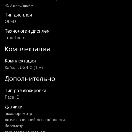
458 пикс/дюйм
Тип дисплея
OLED
Технологии дисплея
True Tone
Комплектация
Комплектация
Кабель USB-С (1 м)
Дополнительно
Тип разблокировки
Face ID
Датчики
акселерометр
датчик внешней освещённости
барометр
трёхосевой гироскоп