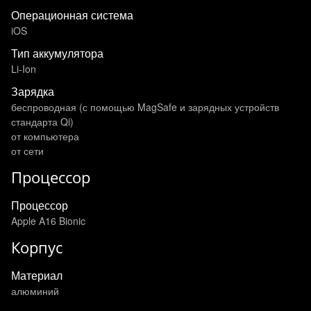
Операционная система
iOS
Тип аккумулятора
Li-Ion
Зарядка
беспроводная (с помощью MagSafe и зарядных устройств
стандарта Qi)
от компьютера
от сети
Процессор
Процессор
Apple A16 Bionic
Корпус
Материал
алюминий