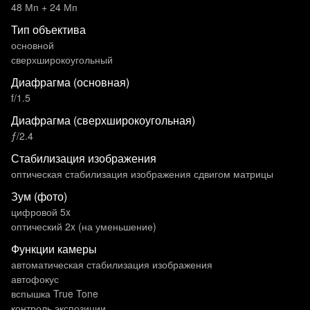
48 Мп + 24 Мп
Тип объектива
основной
сверхширокоугольный
Диафрагма (основная)
f/1.5
Диафрагма (сверхширокоугольная)
ƒ/2.4
Стабилизация изображения
оптическая стабилизация изображения сдвигом матрицы
Зум (фото)
цифровой 5x
оптический 2x (на уменьшение)
Функции камеры
автоматическая стабилизация изображения
автофокус
вспышка True Tone
контроль экспозиции