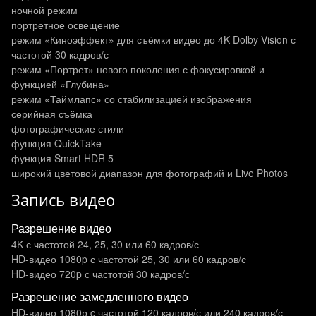
ночной режим
портретное освещение
режим «Киноэффект» для съёмки видео до 4K Dolby Vision с
частотой 30 кадров/с
режим «Портрет» нового поколения с фокусировкой и
функцией «Глубина»
режим «Таймлапс» со стабилизацией изображения
серийная съёмка
фотографические стили
функция QuickTake
функция Smart HDR 5
широкий цветовой диапазон для фотографий и Live Photos
Запись видео
Разрешение видео
4K с частотой 24, 25, 30 или 60 кадров/ с
HD-видео 1080p с частотой 25, 30 или 60 кадров/ с
HD-видео 720p с частотой 30 кадров/ с
Разрешение замедленного видео
HD-видео 1080р c частотой 120 кадров/ с или 240 кадров/ с