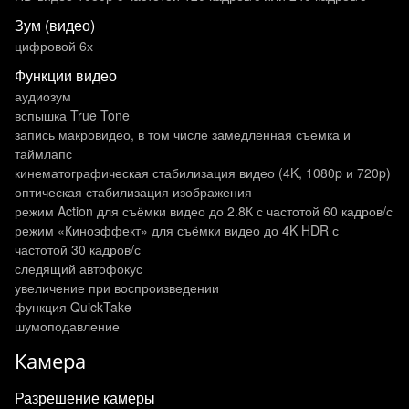
Зум (видео)
цифровой 6х
Функции видео
аудиозум
вспышка True Tone
запись макровидео, в том числе замедленная съемка и
таймлапс
кинематографическая стабилизация видео (4K, 1080p и 720p)
оптическая стабилизация изображения
режим Action для съёмки видео до 2.8К с частотой 60 кадров/с
режим «Киноэффект» для съёмки видео до 4K HDR с
частотой 30 кадров/с
следящий автофокус
увеличение при воспроизведении
функция QuickTake
шумоподавление
Камера
Разрешение камеры