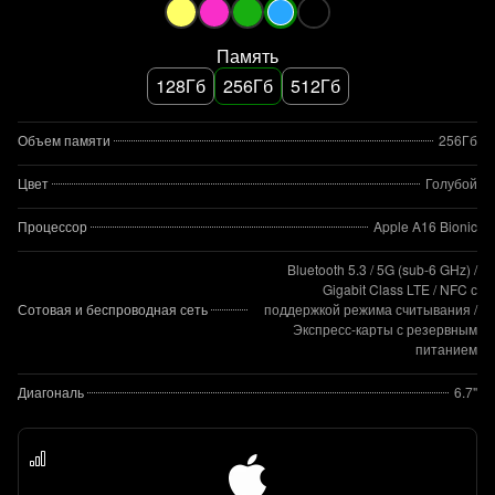
Память
128Гб
256Гб
512Гб
Объем памяти
256Гб
Цвет
Голубой
Процессор
Apple A16 Bionic
Bluetooth 5.3 / 5G (sub‑6 GHz) /
Gigabit Class LTE / NFC с
Сотовая и беспроводная сеть
поддержкой режима считывания /
Экспресс‑карты с резервным
питанием
Диагональ
6.7"