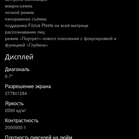
макросъемка
ночной режим
панорамная съёмка
поддержка Focus Pixels на всей матрице
распознавание лиц
режим «Портрет» нового поколения с фокусировкой и
функцией «Глубина»
Дисплей
Диагональ
6.7"
Разрешение экрана
2778x1284
Яркость
2000 кд/м²
Контрастность
2000000:1
Плотность пикселей на дюйм