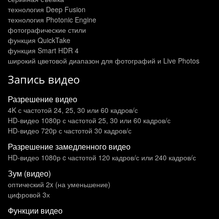
технология Deep Fusion
технология Photonic Engine
фотографические стили
функция QuickTake
функция Smart HDR 4
широкий цветовой диапазон для фотографий и Live Photos
Запись видео
Разрешение видео
4K с частотой 24, 25, 30 или 60 кадров/ с
HD-видео 1080p с частотой 25, 30 или 60 кадров/ с
HD-видео 720p с частотой 30 кадров/ с
Разрешение замедленного видео
HD-видео 1080р c частотой 120 кадров/ с или 240 кадров/ с
Зум (видео)
оптический 2x (на уменьшение)
цифровой 3х
Функции видео