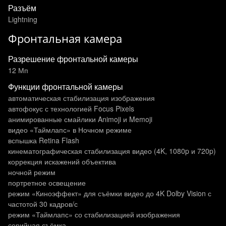
Разъём
Lightning
Фронтальная камера
Разрешение фронтальной камеры
12 Мп
Функции фронтальной камеры
автоматическая стабилизация изображения
автофокус с технологией Focus Pixels
анимированные смайлики Animoji и Memoji
видео «Таймлапс» в Ночном режиме
вспышка Retina Flash
кинематографическая стабилизация видео (4K, 1080p и 720p)
коррекция искажений объектива
ночной режим
портретное освещение
режим «Киноэффект» для съёмки видео до 4K Dolby Vision с
частотой 30 кадров/с
режим «Таймлапс» со стабилизацией изображения
серийная съёмка