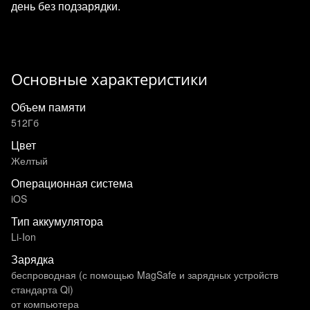
день без подзарядки.
Основные характеристики
Объем памяти
512Гб
Цвет
Желтый
Операционная система
iOS
Тип аккумулятора
Li-Ion
Зарядка
беспроводная (с помощью MagSafe и зарядных устройств
стандарта Qi)
от компьютера