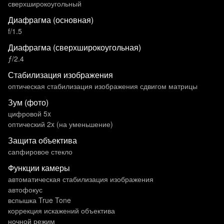
сверхширокоугольный
Диафрагма (основная)
f/1.5
Диафрагма (сверхширокоугольная)
ƒ/2.4
Стабилизация изображения
оптическая стабилизация изображения сдвигом матрицы
Зум (фото)
цифровой 5x
оптический 2x (на уменьшение)
Защита объектива
сапфировое стекло
Функции камеры
автоматическая стабилизация изображения
автофокус
вспышка True Tone
коррекция искажений объектива
ночной режим