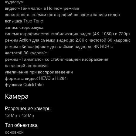
аудиозум
видео «Таймлапс» в Ночном режиме
возможность съёмки фотографий во время записи видео
вспышка True Tone
запись стереозвука
кинематографическая стабилизация видео (4K, 1080p и 720p)
режим Action для съёмки видео до 2.8К с частотой 60 кадров/с
режим «Киноэффект» для съёмки видео до 4K HDR с
частотой 30 кадров/с
режим «Таймлапс» со стабилизацией изображения
следящий автофокус
увеличение при воспроизведении
форматы видео: HEVC и H.264
функция QuickTake
Камера
Разрешение камеры
12 Мп + 12 Мп
Тип объектива
основной