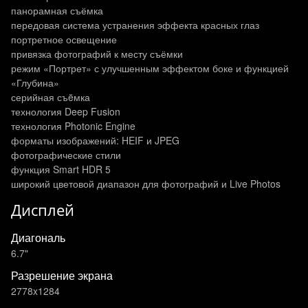
панорамная съёмка
передовая система устранения эффекта красных глаз
портретное освещение
привязка фотографий к месту съёмки
режим «Портрет» с улучшенным эффектом боке и функцией
«Глубина»
серийная съëмка
технология Deep Fusion
технология Photonic Engine
форматы изображений: HEIF и JPEG
фотографические стили
функция Smart HDR 5
широкий цветовой диапазон для фотографий и Live Photos
Дисплей
Диагональ
6.7"
Разрешение экрана
2778x1284