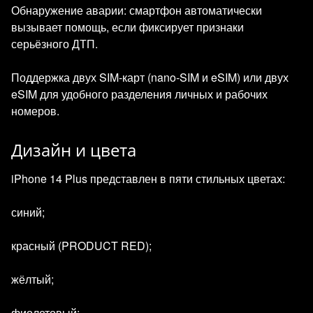
Обнаружение аварии: смартфон автоматически
вызывает помощь, если фиксирует признаки
серьёзного ДТП.
Поддержка двух SIM‑карт (nano‑SIM и eSIM) или двух
eSIM для удобного разделения личных и рабочих
номеров.
Дизайн и цвета
iPhone 14 Plus представлен в пяти стильных цветах:
синий;
красный (PRODUCT RED);
жёлтый;
фиолетовый;