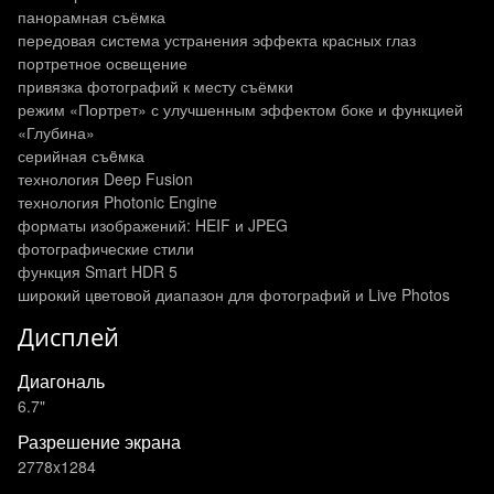
панорамная съёмка
передовая система устранения эффекта красных глаз
портретное освещение
привязка фотографий к месту съёмки
режим «Портрет» с улучшенным эффектом боке и функцией
«Глубина»
серийная съëмка
технология Deep Fusion
технология Photonic Engine
форматы изображений: HEIF и JPEG
фотографические стили
функция Smart HDR 5
широкий цветовой диапазон для фотографий и Live Photos
Дисплей
Диагональ
6.7"
Разрешение экрана
2778x1284