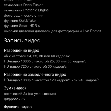
технология Deep Fusion
технология Photonic Engine
фотографические стили
функция QuickTake
функция Smart HDR 4
широкий цветовой диапазон для фотографий и Live Photos
Запись видео
Разрешение видео
4K с частотой 24, 25, 30 или 60 кадров/ с
HD-видео 1080p с частотой 25, 30 или 60 кадров/ с
HD-видео 720p с частотой 30 кадров/ с
Разрешение замедленного видео
HD-видео 1080р c частотой 120 кадров/ с или 240 кадров/ с
Зум (видео)
оптический 2x (на уменьшение)
цифровой 3х
Функции видео