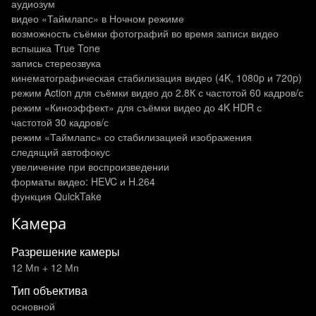
аудиозум
видео «Таймлапс» в Ночном режиме
возможность съёмки фотографий во время записи видео
вспышка True Tone
запись стереозвука
кинематографическая стабилизация видео (4K, 1080p и 720p)
режим Action для съёмки видео до 2.8К с частотой 60 кадров/с
режим «Киноэффект» для съёмки видео до 4K HDR с
частотой 30 кадров/с
режим «Таймлапс» со стабилизацией изображения
следящий автофокус
увеличение при воспроизведении
форматы видео: HEVC и H.264
функция QuickTake
Камера
Разрешение камеры
12 Мп + 12 Мп
Тип объектива
основной