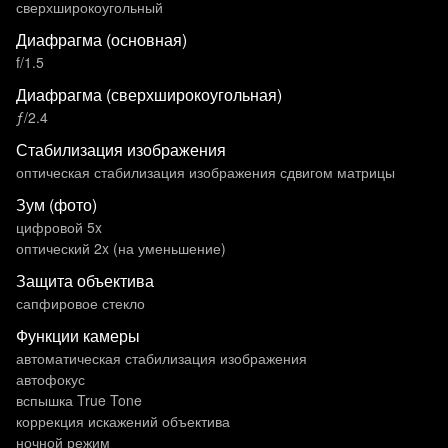
сверхширокоугольный
Диафрагма (основная)
f/1.5
Диафрагма (сверхширокоугольная)
ƒ/2.4
Стабилизация изображения
оптическая стабилизация изображения сдвигом матрицы
Зум (фото)
цифровой 5x
оптический 2x (на уменьшение)
Защита объектива
сапфировое стекло
Функции камеры
автоматическая стабилизация изображения
автофокус
вспышка True Tone
коррекция искажений объектива
ночной режим