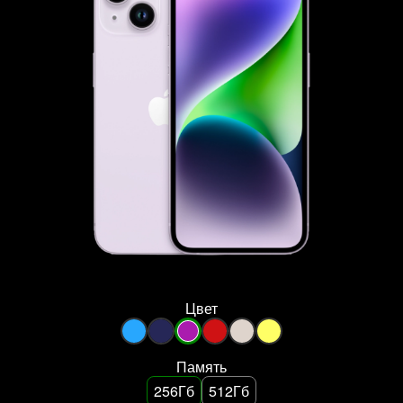
Цвет
Память
256Гб
512Гб