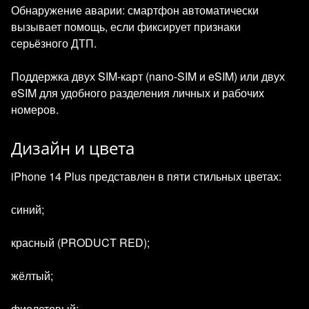
Обнаружение аварии: смартфон автоматически
вызывает помощь, если фиксирует признаки
серьёзного ДТП.
Поддержка двух SIM‑карт (nano‑SIM и eSIM) или двух
eSIM для удобного разделения личных и рабочих
номеров.
Дизайн и цвета
iPhone 14 Plus представлен в пяти стильных цветах:
синий;
красный (PRODUCT RED);
жёлтый;
фиолетовый;