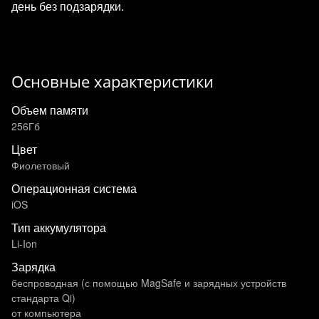
день без подзарядки.
Основные характеристики
Объем памяти
256Гб
Цвет
Фиолетовый
Операционная система
iOS
Тип аккумулятора
Li-Ion
Зарядка
беспроводная (с помощью MagSafe и зарядных устройств
стандарта Qi)
от компьютера