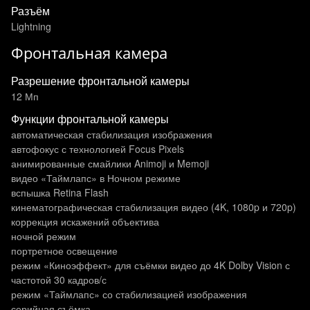
Разъём
Lightning
Фронтальная камера
Разрешение фронтальной камеры
12 Мп
Функции фронтальной камеры
автоматическая стабилизация изображения
автофокус с технологией Focus Pixels
анимированные смайлики Animoji и Memoji
видео «Таймлапс» в Ночном режиме
вспышка Retina Flash
кинематографическая стабилизация видео (4K, 1080p и 720p)
коррекция искажений объектива
ночной режим
портретное освещение
режим «Киноэффект» для съёмки видео до 4K Dolby Vision с
частотой 30 кадров/с
режим «Таймлапс» со стабилизацией изображения
серийная съёмка