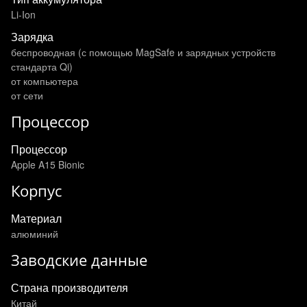
Li-Ion
Зарядка
беспроводная (с помощью MagSafe и зарядных устройств
стандарта Qi)
от компьютера
от сети
Процессор
Процессор
Apple A15 Bionic
Корпус
Материал
алюминий
Заводские данные
Страна производителя
Китай