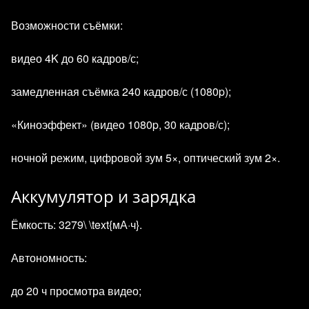
Возможности съёмки:
видео 4K до 60 кадров/с;
замедленная съёмка 240 кадров/с (1080p);
«Киноэффект» (видео 1080p, 30 кадров/с);
ночной режим, цифровой зум 5×, оптический зум 2×.
Аккумулятор и зарядка
Ёмкость: 3279\ \text{мА·ч}.
Автономность:
до 20 ч просмотра видео;