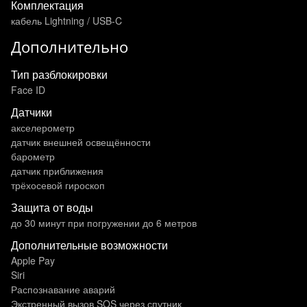
Комплектация
кабель Lightning / USB-C
Дополнительно
Тип разблокировки
Face ID
Датчики
акселерометр
датчик внешней освещённости
барометр
датчик приближения
трёхосевой гироскоп
Защита от воды
до 30 минут при погружении до 6 метров
Дополнительные возможности
Apple Pay
Siri
Распознавание аварий
Экстренный вызов SOS через спутник