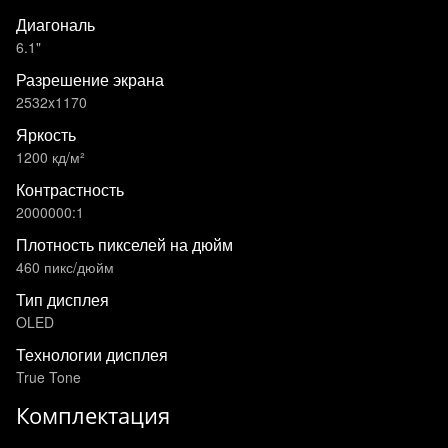
Диагональ
6.1"
Разрешение экрана
2532x1170
Яркость
1200 кд/м²
Контрастность
2000000:1
Плотность пикселей на дюйм
460 пикс/дюйм
Тип дисплея
OLED
Технологии дисплея
True Tone
Комплектация