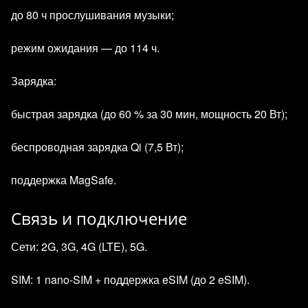
до 80 ч прослушивания музыки;
режим ожидания — до 114 ч.
Зарядка:
быстрая зарядка (до 60 % за 30 мин, мощность 20 Вт);
беспроводная зарядка Qi (7,5 Вт);
поддержка MagSafe.
Связь и подключение
Сети: 2G, 3G, 4G (LTE), 5G.
SIM: 1 nano‑SIM + поддержка eSIM (до 2 eSIM).