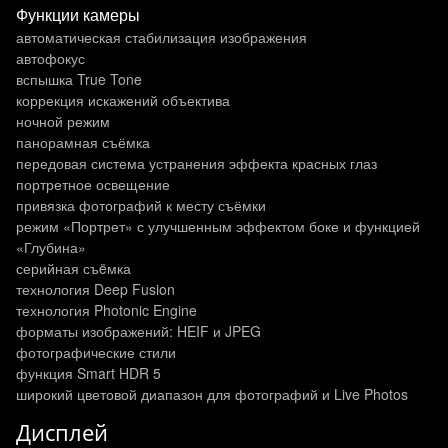
Функции камеры
автоматическая стабилизация изображения
автофокус
вспышка True Tone
коррекция искажений объектива
ночной режим
панорамная съёмка
передовая система устранения эффекта красных глаз
портретное освещение
привязка фотографий к месту съёмки
режим «Портрет» с улучшенным эффектом боке и функцией
«Глубина»
серийная съëмка
технология Deep Fusion
технология Photonic Engine
форматы изображений: HEIF и JPEG
фотографические стили
функция Smart HDR 5
широкий цветовой диапазон для фотографий и Live Photos
Дисплей