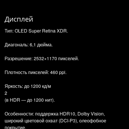
Дисплей
Тип: OLED Super Retina XDR.
Диагональ: 6,1 дюйма.
Разрешение: 2532×1170 пикселей.
Плотность пикселей: 460 ppi.
Яркость: до 1200 кд/м
2
(в HDR — до 1200 нит).
Особенности: поддержка HDR10, Dolby Vision,
широкий цветовой охват (DCI‑P3), олеофобное
покрытие.