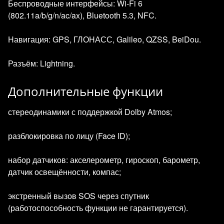
Беспроводные интерфейсы: Wi‑Fi 6
(802.11a/b/g/n/ac/ax), Bluetooth 5.3, NFC.
Навигация: GPS, ГЛОНАСС, Galileo, QZSS, BeiDou.
Разъём: Lightning.
Дополнительные функции
стереодинамики с поддержкой Dolby Atmos;
разблокировка по лицу (Face ID);
набор датчиков: акселерометр, гироскоп, барометр,
датчик освещённости, компас;
экстренный вызов SOS через спутник
(работоспособность функции не гарантируется).