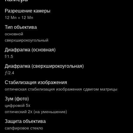
Разрешение камеры
12 Мп + 12 Мп
Тип объектива
основной
сверхширокоугольный
Диафрагма (основная)
f/1.5
Диафрагма (сверхширокоугольная)
ƒ/2.4
Стабилизация изображения
оптическая стабилизация изображения сдвигом матрицы
Зум (фото)
цифровой 5x
оптический 2x (на уменьшение)
Защита объектива
сапфировое стекло