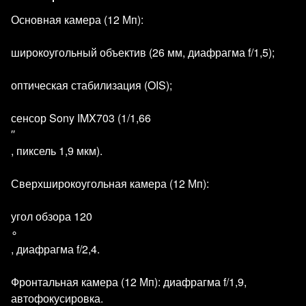
Основная камера (12 Мп):
широкоугольный объектив (26 мм, диафрагма f/1,5);
оптическая стабилизация (OIS);
сенсор Sony IMX703 (1/1,66
′′
, пиксель 1,9 мкм).
Сверхширокоугольная камера (12 Мп):
угол обзора 120
∘
, диафрагма f/2,4.
Фронтальная камера (12 Мп): диафрагма f/1,9,
автофокусировка.