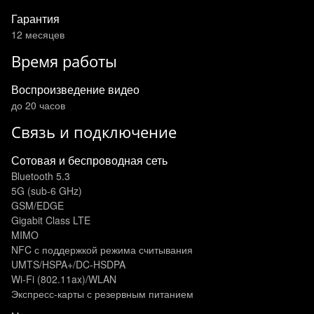
Гарантия
12 месяцев
Время работы
Воспроизведение видео
до 20 часов
Связь и подключение
Сотовая и беспроводная сеть
Bluetooth 5.3
5G (sub‑6 GHz)
GSM/EDGE
Gigabit Class LTE
MIMO
NFC с поддержкой режима считывания
UMTS/HSPA+/DC‑HSDPA
Wi-Fi (802.11​ax)/WLAN
Экспресс‑карты с резервным питанием