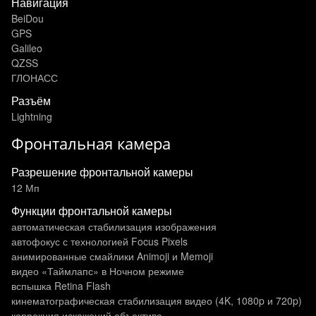
Навигация
BeiDou
GPS
Galileo
QZSS
ГЛОНАСС
Разъём
Lightning
Фронтальная камера
Разрешение фронтальной камеры
12 Мп
Функции фронтальной камеры
автоматическая стабилизация изображения
автофокус с технологией Focus Pixels
анимированные смайлики Animoji и Memoji
видео «Таймлапс» в Ночном режиме
вспышка Retina Flash
кинематографическая стабилизация видео (4K, 1080p и 720p)
коррекция искажений объектива