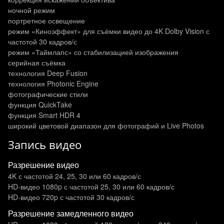
ночной режим
портретное освещение
режим «Киноэффект» для съёмки видео до 4K Dolby Vision с
частотой 30 кадров/с
режим «Таймлапс» со стабилизацией изображения
серийная съёмка
технология Deep Fusion
технология Photonic Engine
фотографические стили
функция QuickTake
функция Smart HDR 4
широкий цветовой диапазон для фотографий и Live Photos
Запись видео
Разрешение видео
4K с частотой 24, 25, 30 или 60 кадров/ с
HD-видео 1080p с частотой 25, 30 или 60 кадров/ с
HD-видео 720p с частотой 30 кадров/ с
Разрешение замедленного видео