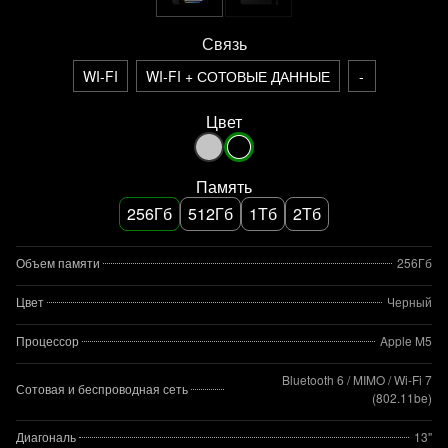
Связь
WI-FI
WI-FI + СОТОВЫЕ ДАННЫЕ
-
Цвет
Память
256Гб
512Гб
1Тб
2Тб
Объем памяти
256Гб
Цвет
Черный
Процессор
Apple M5
Bluetooth 6 / MIMO / Wi‑Fi 7
Сотовая и беспроводная сеть
(802.11be)
Диагональ
13"