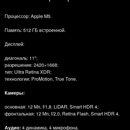
Процессор: Apple M5.
Память: 512 ГБ встроенной.
Дисплей:
диагональ: 11";
разрешение: 2420×1668;
тип: Ultra Retina XDR;
технологии: ProMotion, True Tone.
Камеры:
основная: 12 Мп, f/1,8, LiDAR, Smart HDR 4;
фронтальная: 12 Мп, f/2,0, Retina Flash, Smart HDR 4.
Аудио:
4 динамика, 4 микрофона.