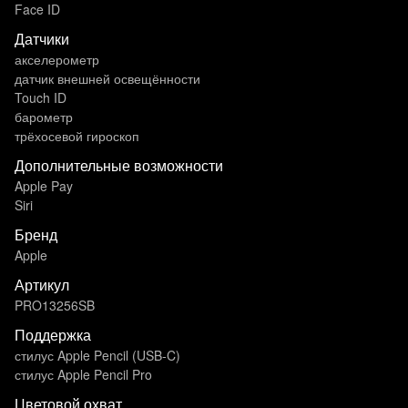
Face ID
Датчики
акселерометр
датчик внешней освещённости
Touch ID
барометр
трёхосевой гироскоп
Дополнительные возможности
Apple Pay
Siri
Бренд
Apple
Артикул
PRO13256SB
Поддержка
стилус Apple Pencil (USB‑C)
стилус Apple Pencil Pro
Цветовой охват