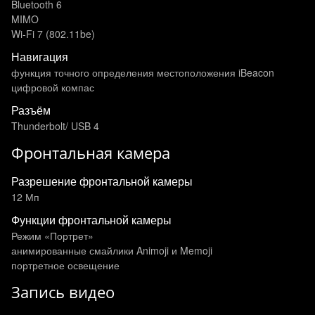
Bluetooth 6
MIMO
Wi‑Fi 7 (802.11be)
Навигация
функция точного определения местоположения iBeacon
цифровой компас
Разъём
Thunderbolt/ USB 4
Фронтальная камера
Разрешение фронтальной камеры
12 Мп
Функции фронтальной камеры
Режим «Портрет»
анимированные смайлики Animoji и Memoji
портретное освещение
Запись видео