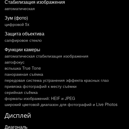
Стабилизация изображения
автоматическая
Зум (фото)
цифровой 5x
Защита объектива
сапфировое стекло
Функции камеры
автоматическая стабилизация изображения
автофокус
вспышка True Tone
панорамная съёмка
передовая система устранения эффекта красных глаз
привязка фотографий к месту съёмки
серийная съëмка
форматы изображений: HEIF и JPEG
широкий цветовой диапазон для фотографий и Live Photos
Дисплей
Диагональ