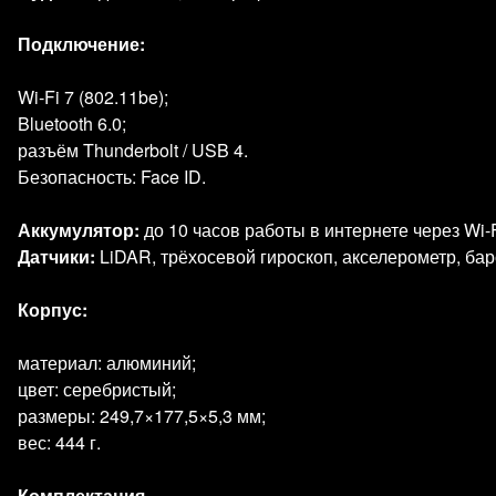
Подключение:
Wi‑Fi 7 (802.11be);
Bluetooth 6.0;
разъём Thunderbolt / USB 4.
Безопасность: Face ID.
Аккумулятор:
до 10 часов работы в интернете через Wi‑Fi
Датчики:
LiDAR, трёхосевой гироскоп, акселерометр, ба
Корпус:
материал: алюминий;
цвет: серебристый;
размеры: 249,7×177,5×5,3 мм;
вес: 444 г.
Комплектация