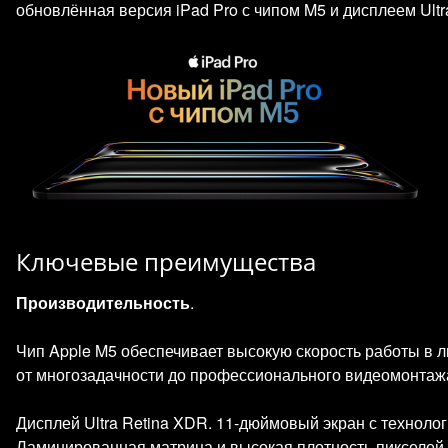
обновлённая версия iPad Pro с чипом M5 и дисплеем Ultr
Ключевые преимущества
Производительность
.
Чип Apple M5 обеспечивает высокую скорость работы в 
от многозадачности до профессионального видеомонтаж
Дисплей Ultra Retina XDR. 11‑дюймовый экран с технол
Ламинированная матрица и высокая плотность пикселей (