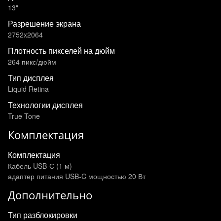
13"
Разрешение экрана
2752x2064
Плотность пикселей на дюйм
264 пикс/дюйм
Тип дисплея
Liquid Retina
Технологии дисплея
True Tone
Комплектация
Комплектация
Кабель USB-С (1 м)
адаптер питания USB‑C мощностью 20 Вт
Дополнительно
Тип разблокировки