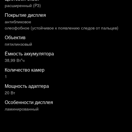
расширенный (P3)
Покрытие дисплея
антибликовое
олеофобное (устойчивое к появлению следов от пальцев)
Объектив
пятилинзовый
Ёмкость аккумулятора
38,99 Вт*ч
Количество камер
1
Мощность адаптера
20 Вт
Особенности дисплея
ламинированный