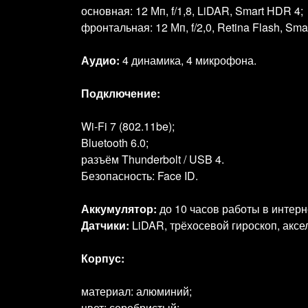
основная: 12 Мп, f/1,8, LiDAR, Smart HDR 4;
фронтальная: 12 Мп, f/2,0, Retina Flash, Sma
Аудио:
4 динамика, 4 микрофона.
Подключение:
Wi‑Fi 7 (802.11be);
Bluetooth 6.0;
разъём Thunderbolt / USB 4.
Безопасность: Face ID.
Аккумулятор:
до 10 часов работы в интерне
Датчики:
LiDAR, трёхосевой гироскоп, аксе
Корпус:
материал: алюминий;
цвет: серебристый;