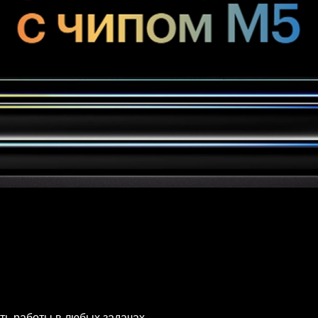
сть работы в любых задачах —