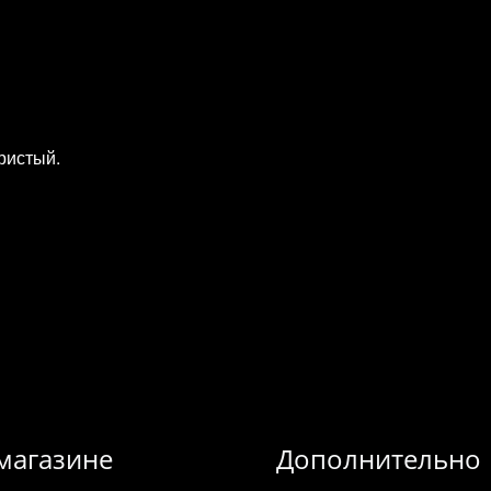
бристый.
магазине
Дополнительно