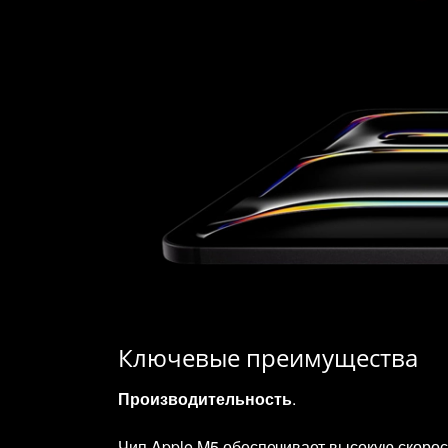
Ключевые преимущества
Производительность
.
Чип Apple M5 обеспечивает высокую скоро