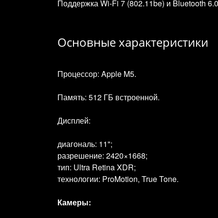
Поддержка Wi‑Fi 7 (802.11be) и Bluetooth 6
Основные характеристики
Процессор: Apple M5.
Память: 512 ГБ встроенной.
Дисплей:
диагональ: 11";
разрешение: 2420×1668;
тип: Ultra Retina XDR;
технологии: ProMotion, True Tone.
Камеры: