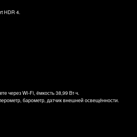
rt HDR 4.
те через Wi‑Fi, ёмкость 38,99 Вт·ч.
лерометр, барометр, датчик внешней освещённости.