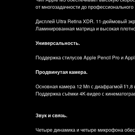
от многозадачности до профессионального
Дисплей Ultra Retina XDR. 11‑дюймовый эк
Ламинированная матрица и высокая плотнос
Универсальность.
Поддержка стилусов Apple Pencil Pro и App
Продвинутая камера.
Основная камера 12 Мп с диафрагмой f/1,8 
Поддержка съёмки 4K‑видео с кинематогра
Звук и связь.
Четыре динамика и четыре микрофона обесп