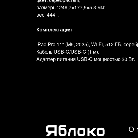
размеры: 249,7×177,5×5,3 мм;
вес: 444 г.
Комплектация
iPad Pro 11" (M5, 2025), Wi‑Fi, 512 ГБ, сере
Кабель USB‑C/USB‑C (1 м).
Адаптер питания USB‑C мощностью 20 Вт.
О 