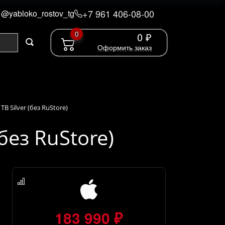
+7 961 406-08-00
@yabloko_rostov_tg
0
0 ₽
Оформить заказ
 TB Silver (без RuStore)
(без RuStore)
183 990 ₽