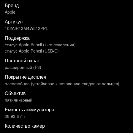
Бренд
Apple
Артикул
102AIR13M4W512PPL
Поддержка
стилус Apple Pencil (1-го поколения)
стилус Apple Pencil (USB‑C)
Цветовой охват
расширенный (P3)
Покрытие дисплея
олеофобное (устойчивое к появлению следов от пальцев)
Объектив
пятилинзовый
Ёмкость аккумулятора
28,93 Вт*ч
Количество камер
1