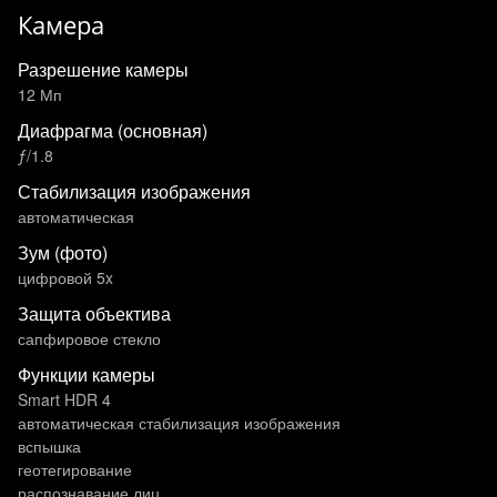
Камера
Разрешение камеры
12 Мп
Диафрагма (основная)
ƒ/1.8
Стабилизация изображения
автоматическая
Зум (фото)
цифровой 5x
Защита объектива
сапфировое стекло
Функции камеры
Smart HDR 4
автоматическая стабилизация изображения
вспышка
геотегирование
распознавание лиц