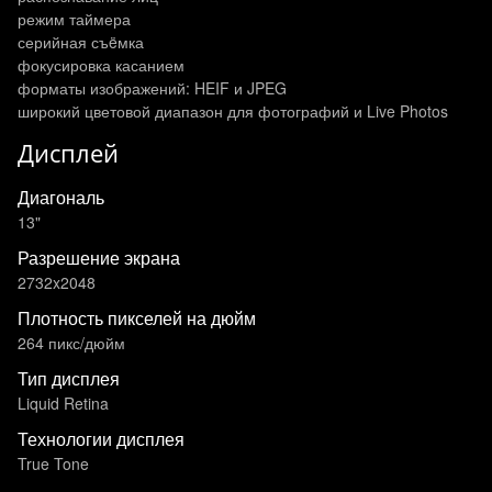
режим таймера
серийная съëмка
фокусировка касанием
форматы изображений: HEIF и JPEG
широкий цветовой диапазон для фотографий и Live Photos
Дисплей
Диагональ
13"
Разрешение экрана
2732x2048
Плотность пикселей на дюйм
264 пикс/дюйм
Тип дисплея
Liquid Retina
Технологии дисплея
True Tone