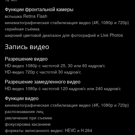
Функции фронтальной камеры
вспышка Retina Flash
кинематографическая стабилизация видео (4K, 1080p и 720p)
серийная съёмка
широкий цветовой диапазон для фотографий и Live Photos
Запись видео
Разрешение видео
HD-видео 1080p с частотой 25, 30 или 60 кадров/ с
HD-видео 720p с частотой 30 кадров/ с
Разрешение замедленного видео
HD-видео 1080р c частотой 120 кадров/ с или 240 кадров/ с
Функции видео
кинематографическая стабилизация видео (4K, 1080p и 720p)
распознавание лиц
увеличение при съемке
фокусировка касанием
форматы записанного видео: HEVC и H.264