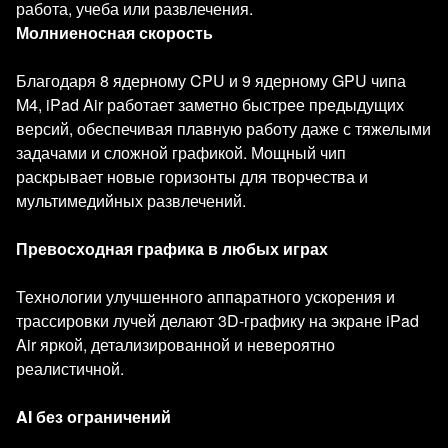
работа, учеба или развлечения.
Молниеносная скорость
Благодаря 8 ядерному CPU и 9 ядерному GPU чипа
M4, iPad Air работает заметно быстрее предыдущих
версий, обеспечивая плавную работу даже с тяжелыми
задачами и сложной графикой. Мощный чип
раскрывает новые горизонты для творчества и
мультимедийных развлечений.
Превосходная графика в любых играх
Технологии улучшенного аппаратного ускорения и
трассировки лучей делают 3D-графику на экране iPad
Air яркой, детализированной и невероятно
реалистичной.
AI без ограничений