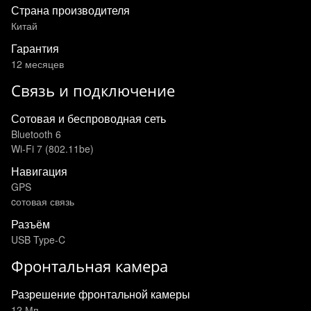
Страна производителя
Китай
Гарантия
12 месяцев
Связь и подключение
Сотовая и беспроводная сеть
Bluetooth 6
Wi‑Fi 7 (802.11be)
Навигация
GPS
cотовая связь
Разъём
USB Type-C
Фронтальная камера
Разрешение фронтальной камеры
12 Мп