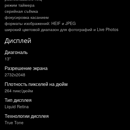
режим таймера
серийная съëмка
фокусировка касанием
форматы изображений: HEIF и JPEG
широкий цветовой диапазон для фотографий и Live Photos
Дисплей
Диагональ
13"
Разрешение экрана
2732x2048
Плотность пикселей на дюйм
264 пикс/дюйм
Тип дисплея
Liquid Retina
Технологии дисплея
True Tone