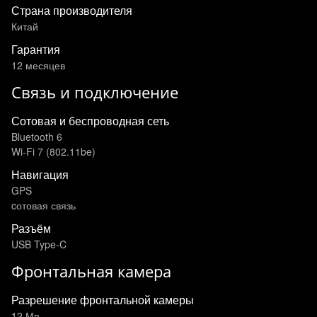
Страна производителя
Китай
Гарантия
12 месяцев
Связь и подключение
Сотовая и беспроводная сеть
Bluetooth 6
Wi‑Fi 7 (802.11be)
Навигация
GPS
cотовая связь
Разъём
USB Type-C
Фронтальная камера
Разрешение фронтальной камеры
12 Мп