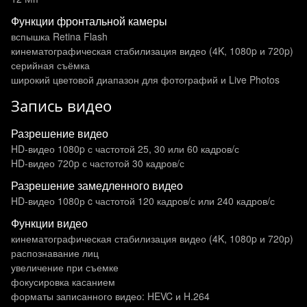
Функции фронтальной камеры
вспышка Retina Flash
кинематографическая стабилизация видео (4K, 1080p и 720p)
серийная съёмка
широкий цветовой диапазон для фотографий и Live Photos
Запись видео
Разрешение видео
HD-видео 1080p с частотой 25, 30 или 60 кадров/ с
HD-видео 720p с частотой 30 кадров/ с
Разрешение замедленного видео
HD-видео 1080р c частотой 120 кадров/ с или 240 кадров/ с
Функции видео
кинематографическая стабилизация видео (4K, 1080p и 720p)
распознавание лиц
увеличение при съемке
фокусировка касанием
форматы записанного видео: HEVC и H.264