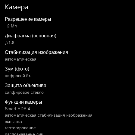
Камера
Разрешение камеры
12 Мп
Диафрагма (основная)
ƒ/1.8
Стабилизация изображения
автоматическая
Зум (фото)
цифровой 5x
Защита объектива
сапфировое стекло
Функции камеры
Smart HDR 4
автоматическая стабилизация изображения
вспышка
геотегирование
распознавание лиц