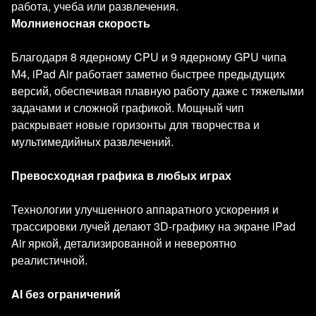
работа, учеба или развлечения.
Молниеносная скорость
Благодаря 8 ядерному CPU и 9 ядерному GPU чипа
M4, iPad Air работает заметно быстрее предыдущих
версий, обеспечивая плавную работу даже с тяжелыми
задачами и сложной графикой. Мощный чип
раскрывает новые горизонты для творчества и
мультимедийных развлечений.
Превосходная графика в любых играх
Технологии улучшенного аппаратного ускорения и
трассировки лучей делают 3D-графику на экране iPad
Air яркой, детализированной и невероятно
реалистичной.
AI без ограничений