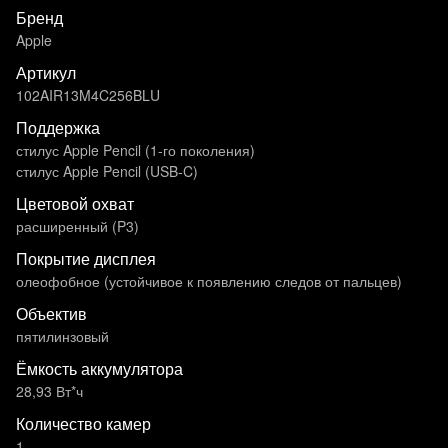
Бренд
Apple
Артикул
102AIR13M4C256BLU
Поддержка
стилус Apple Pencil (1-го поколения)
стилус Apple Pencil (USB‑C)
Цветовой охват
расширенный (P3)
Покрытие дисплея
олеофобное (устойчивое к появлению следов от пальцев)
Объектив
пятилинзовый
Ёмкость аккумулятора
28,93 Вт*ч
Количество камер
1