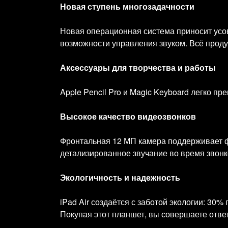
Новая ступень многозадачности
Новая операционная система приносит усо
возможности управления звуком. Всё прод
Аксессуары для творчества и работы
Apple Pencil Pro и Magic Keyboard легко п
Высокое качество видеозвонков
Фронтальная 12 МП камера поддерживает ф
детализированное звучание во время звонк
Экологичность и надежность
iPad Air создаётся с заботой экологии: 30
Покупая этот планшет, вы совершаете отве