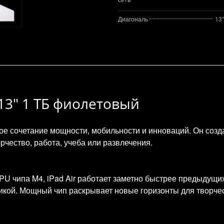
Диагональ
13"
4 13" 1 ТБ фиолетовый
е сочетание мощности, мобильности и инноваций. Он создан
рчество, работа, учеба или развлечения.
U чипа M4, iPad Air работает заметно быстрее предыдущи
икой. Мощный чип раскрывает новые горизонты для творче