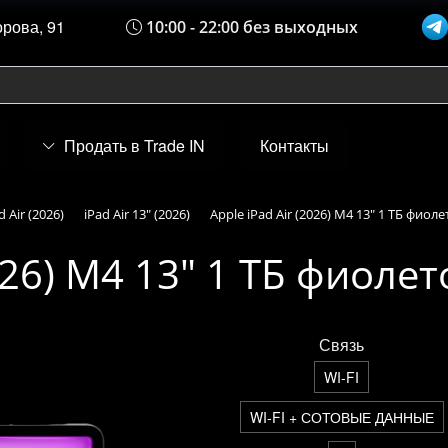
орова, 91
10:00 - 22:00 без выходных
Продать в Trade IN
Контакты
d Air (2026)
iPad Air 13" (2026)
Apple iPad Air (2026) M4 13" 1 ТБ фиол
2026) M4 13" 1 ТБ фиоле
Связь
WI-FI
WI-FI + СОТОВЫЕ ДАННЫЕ