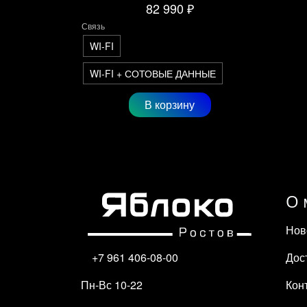
82 990 ₽
Связь
WI-FI
WI-FI + СОТОВЫЕ ДАННЫЕ
В корзину
О 
Нов
Дос
+7 961 406-08-00
Кон
Пн-Вс 10-22