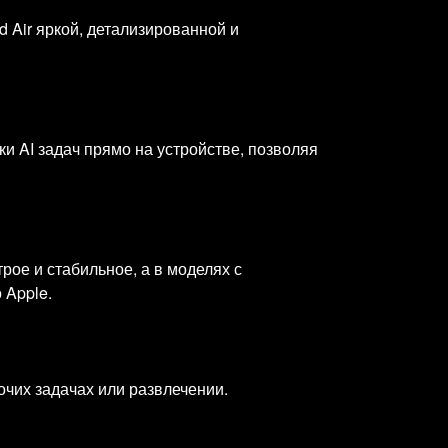
 Air яркой, детализированной и
и AI задач прямо на устройстве, позволяя
трое и стабильное, а в моделях с
 Apple.
очих задачах или развлечении.