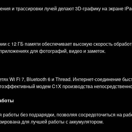
ния и трассировки лучей делают 3D-графику на экране iPad
ии с 12 ГБ памяти обеспечивает высокую скорость обработк
приложениях для фотографий, видео и заметок.
ях Wi Fi 7, Bluetooth 6 и Thread. Интернет-соединение быс
ргоэффективный модем C1X производства непосредственно
работы
 работы без подзарядки, позволяя сосредоточиться на раб
ирована для лучшей работы с аккумулятором.