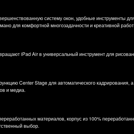
вершенствованную систему окон, удобные инструменты дл
умано для комфортной многозадачности и креативной работ
ревращают iPad Air в универсальный инструмент для рисован
ункцию Center Stage для автоматического кадрирования, 
ов и медиа.
% переработанных материалов, корпус из 100% переработан
тственный выбор.