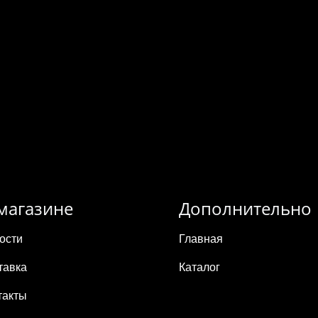
магазине
Дополнительно
ости
Главная
тавка
Каталог
такты