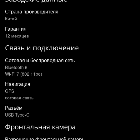
Страна производителя
Китай
Гарантия
12 месяцев
Связь и подключение
Сотовая и беспроводная сеть
Bluetooth 6
Wi‑Fi 7 (802.11be)
Навигация
GPS
cотовая связь
Разъём
USB Type-C
Фронтальная камера
Разрешение фронтальной камеры