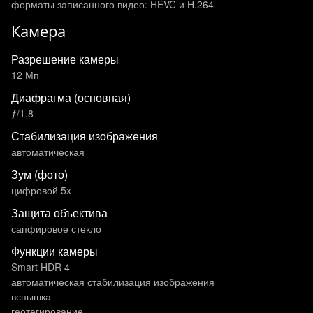
форматы записанного видео: HEVC и H.264
Камера
Разрешение камеры
12 Мп
Диафрагма (основная)
ƒ/1.8
Стабилизация изображения
автоматическая
Зум (фото)
цифровой 5x
Защита объектива
сапфировое стекло
Функции камеры
Smart HDR 4
автоматическая стабилизация изображения
вспышка
геотегирование