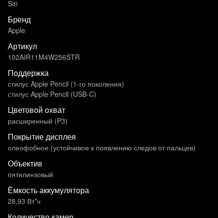
Siri
Бренд
Apple
Артикул
102AIR11M4W256STR
Поддержка
стилус Apple Pencil (1-го поколения)
стилус Apple Pencil (USB‑C)
Цветовой охват
расширенный (P3)
Покрытие дисплея
олеофобное (устойчивое к появлению следов от пальцев)
Объектив
пятилинзовый
Ёмкость аккумулятора
28,93 Вт*ч
Количество камер