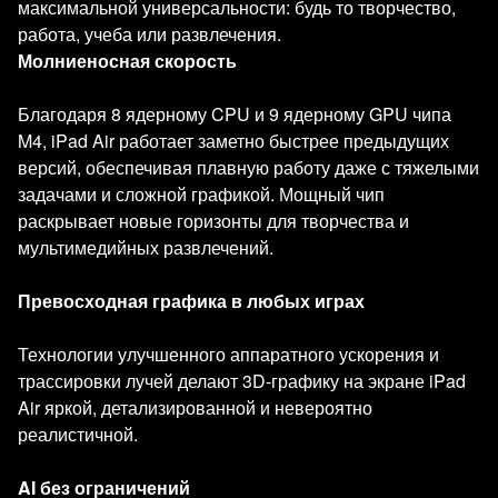
максимальной универсальности: будь то творчество,
работа, учеба или развлечения.
Молниеносная скорость
Благодаря 8 ядерному CPU и 9 ядерному GPU чипа
M4, iPad Air работает заметно быстрее предыдущих
версий, обеспечивая плавную работу даже с тяжелыми
задачами и сложной графикой. Мощный чип
раскрывает новые горизонты для творчества и
мультимедийных развлечений.
Превосходная графика в любых играх
Технологии улучшенного аппаратного ускорения и
трассировки лучей делают 3D-графику на экране iPad
Air яркой, детализированной и невероятно
реалистичной.
AI без ограничений