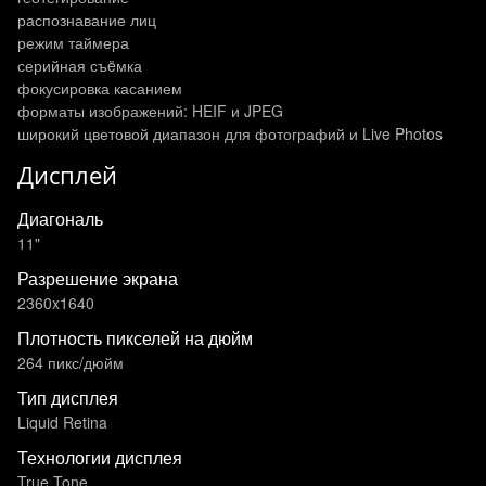
распознавание лиц
режим таймера
серийная съëмка
фокусировка касанием
форматы изображений: HEIF и JPEG
широкий цветовой диапазон для фотографий и Live Photos
Дисплей
Диагональ
11"
Разрешение экрана
2360x1640
Плотность пикселей на дюйм
264 пикс/дюйм
Тип дисплея
Liquid Retina
Технологии дисплея
True Tone