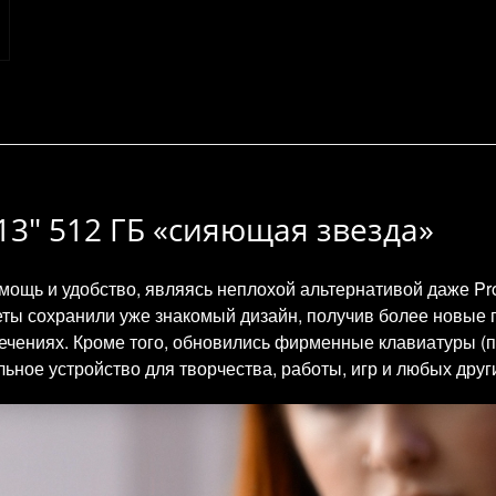
3 13" 512 ГБ «сияющая звезда»
 мощь и удобство, являясь неплохой альтернативой даже P
ты сохранили уже знакомый дизайн, получив более новые 
чениях. Кроме того, обновились фирменные клавиатуры (при
ное устройство для творчества, работы, игр и любых други