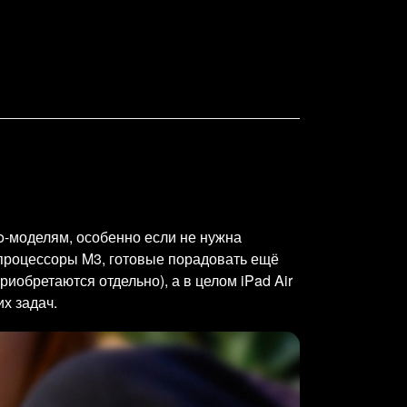
ro-моделям, особенно если не нужна
процессоры M3, готовые порадовать ещё
обретаются отдельно), а в целом iPad Air
х задач.