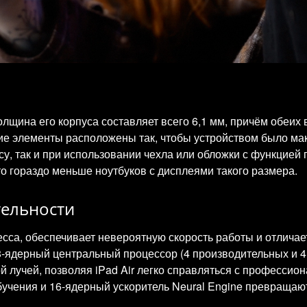
олщина его корпуса составляет всего 6,1 мм, причём обеих 
гие элементы расположены так, чтобы устройством было ма
су, так и при использовании чехла или обложки с функцией 
о гораздо меньше ноутбуков с дисплеями такого размера.
ельности
есса, обеспечивает невероятную скорость работы и отлич
 8-ядерный центральный процессор (4 производительных и 4
й лучей, позволяя iPad Air легко справляться с професс
учения и 16-ядерный ускоритель Neural Engine превращаю