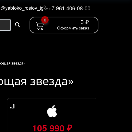
+7 961 406-08-00
@yabloko_rostov_tg
0
0 ₽
Оформить заказ
ияющая звезда»
яющая звезда»
105 990 ₽