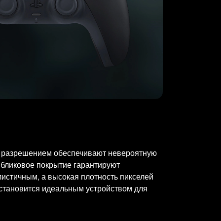
им разрешением обеспечивают невероятную
ибликовое покрытие гарантируют
листичным, а высокая плотность пикселей
 становится идеальным устройством для