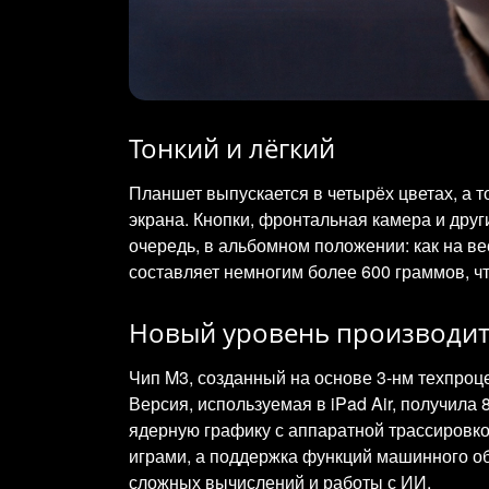
Тонкий и лёгкий
Планшет выпускается в четырёх цветах, а т
экрана. Кнопки, фронтальная камера и дру
очередь, в альбомном положении: как на ве
составляет немногим более 600 граммов, чт
Новый уровень производит
Чип M3, созданный на основе 3-нм техпроц
Версия, используемая в iPad Air, получила
ядерную графику с аппаратной трассировко
играми, а поддержка функций машинного об
сложных вычислений и работы с ИИ.