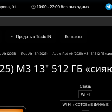
орова, 91
10:00 - 22:00 без выходных
Продать в Trade IN
Контакты
d Air (2025)
iPad Air 13" (2025)
Apple iPad Air (2025) M3 13" 512 ГБ «с
2025) M3 13" 512 ГБ «си
Связь
WI-FI
WI-FI + СОТОВЫЕ ДАННЫЕ