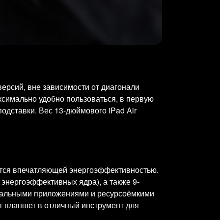
версий, вне зависимости от диагонали
ксимально удобно пользоваться, в первую
подставки. Вес 13-дюймового iPad Air
ается впечатляющей энергоэффективностью.
 энергоэффективных ядра), а также 9-
иональными приложениями и ресурсоёмкими
т планшет в отличный инструмент для