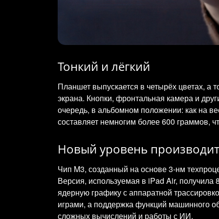
Тонкий и лёгкий
Планшет выпускается в четырёх цветах, а т
экрана. Кнопки, фронтальная камера и дру
очередь, в альбомном положении: как на ве
составляет немногим более 600 граммов, чт
Новый уровень производит
Чип M3, созданный на основе 3-нм техпроц
Версия, используемая в iPad Air, получила
ядерную графику с аппаратной трассировко
играми, а поддержка функций машинного об
сложных вычислений и работы с ИИ.