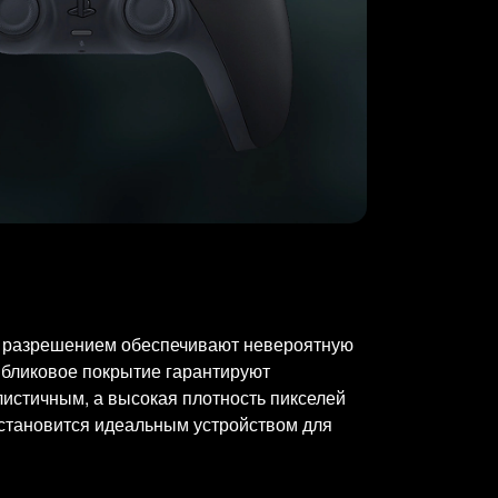
им разрешением обеспечивают невероятную
ибликовое покрытие гарантируют
листичным, а высокая плотность пикселей
 становится идеальным устройством для