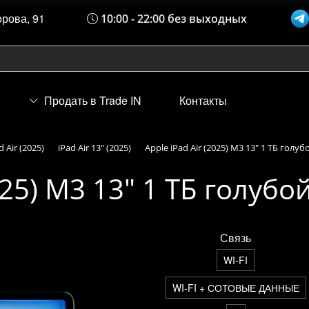
орова, 91
10:00 - 22:00 без выходных
Продать в Trade IN
Контакты
d Air (2025)
iPad Air 13" (2025)
Apple iPad Air (2025) M3 13" 1 ТБ голуб
025) M3 13" 1 ТБ голубо
Связь
WI-FI
WI-FI + СОТОВЫЕ ДАННЫЕ