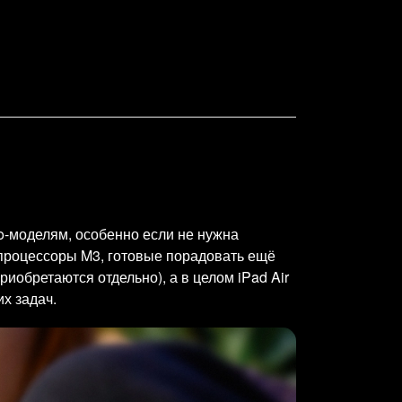
ro-моделям, особенно если не нужна
процессоры M3, готовые порадовать ещё
обретаются отдельно), а в целом iPad Air
х задач.