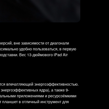
версий, вне зависимости от диагонали
ксимально удобно пользоваться, в первую
подставки. Вес 13-дюймового iPad Air
ается впечатляющей энергоэффективностью.
 энергоэффективных ядра), а также 9-
иональными приложениями и ресурсоёмкими
т планшет в отличный инструмент для