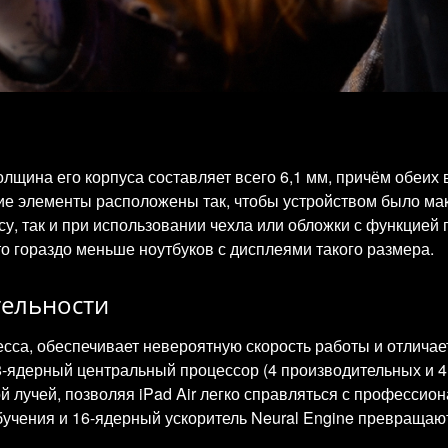
олщина его корпуса составляет всего 6,1 мм, причём обеих 
гие элементы расположены так, чтобы устройством было ма
су, так и при использовании чехла или обложки с функцией 
о гораздо меньше ноутбуков с дисплеями такого размера.
ельности
есса, обеспечивает невероятную скорость работы и отлич
 8-ядерный центральный процессор (4 производительных и 4
й лучей, позволяя iPad Air легко справляться с професс
учения и 16-ядерный ускоритель Neural Engine превращаю