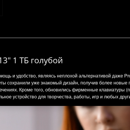
 13" 1 ТБ голубой
 мощь и удобство, являясь неплохой альтернативой даже P
ты сохранили уже знакомый дизайн, получив более новые 
чениях. Кроме того, обновились фирменные клавиатуры (при
ное устройство для творчества, работы, игр и любых други