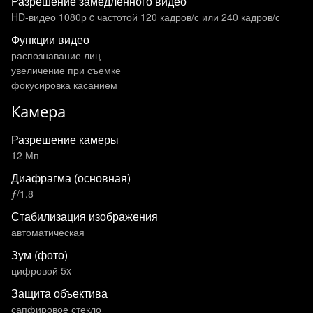
Разрешение замедленного видео
HD-видео 1080р c частотой 120 кадров/ с или 240 кадров/ с
Функции видео
распознавание лиц
увеличение при съемке
фокусировка касанием
Камера
Разрешение камеры
12 Мп
Диафрагма (основная)
ƒ/1.8
Стабилизация изображения
автоматическая
Зум (фото)
цифровой 5x
Защита объектива
сапфировое стекло