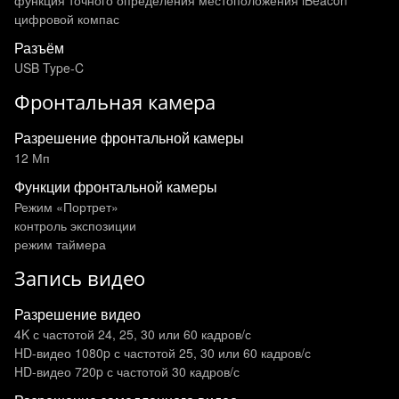
функция точного определения местоположения iBeacon
цифровой компас
Разъём
USB Type-C
Фронтальная камера
Разрешение фронтальной камеры
12 Мп
Функции фронтальной камеры
Режим «Портрет»
контроль экспозиции
режим таймера
Запись видео
Разрешение видео
4K с частотой 24, 25, 30 или 60 кадров/ с
HD-видео 1080p с частотой 25, 30 или 60 кадров/ с
HD-видео 720p с частотой 30 кадров/ с