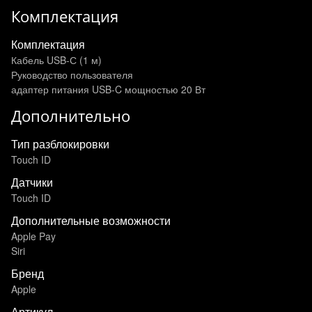
Комплектация
Комплектация
Кабель USB-С (1 м)
Руководство пользователя
адаптер питания USB‑C мощностью 20 Вт
Дополнительно
Тип разблокировки
Touch ID
Датчики
Touch ID
Дополнительные возможности
Apple Pay
Siri
Бренд
Apple
Артикул