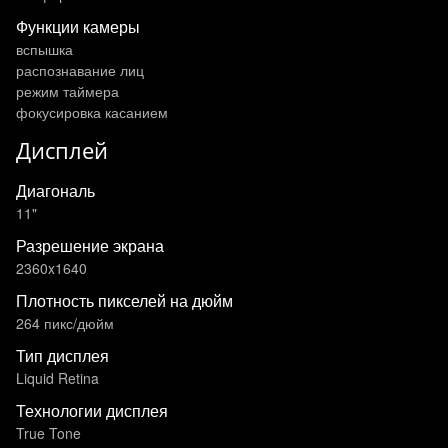
Функции камеры
вспышка
распознавание лиц
режим таймера
фокусировка касанием
Дисплей
Диагональ
11"
Разрешение экрана
2360x1640
Плотность пикселей на дюйм
264 пикс/дюйм
Тип дисплея
Liquid Retina
Технологии дисплея
True Tone