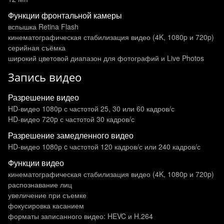
Функции фронтальной камеры
вспышка Retina Flash
кинематографическая стабилизация видео (4K, 1080p и 720p)
серийная съёмка
широкий цветовой диапазон для фотографий и Live Photos
Запись видео
Разрешение видео
HD-видео 1080p с частотой 25, 30 или 60 кадров/ с
HD-видео 720p с частотой 30 кадров/ с
Разрешение замедленного видео
HD-видео 1080р c частотой 120 кадров/ с или 240 кадров/ с
Функции видео
кинематографическая стабилизация видео (4K, 1080p и 720p)
распознавание лиц
увеличение при съемке
фокусировка касанием
форматы записанного видео: HEVC и H.264