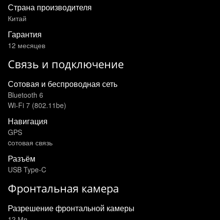
Страна производителя
Китай
Гарантия
12 месяцев
Связь и подключение
Сотовая и беспроводная сеть
Bluetooth 6
Wi‑Fi 7 (802.11be)
Навигация
GPS
cотовая связь
Разъём
USB Type-C
Фронтальная камера
Разрешение фронтальной камеры
12 Мп