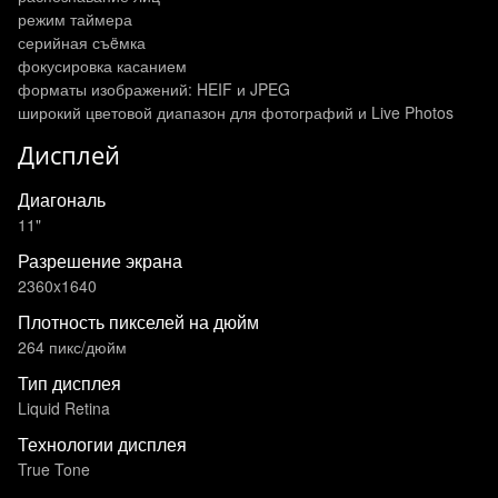
режим таймера
серийная съëмка
фокусировка касанием
форматы изображений: HEIF и JPEG
широкий цветовой диапазон для фотографий и Live Photos
Дисплей
Диагональ
11"
Разрешение экрана
2360x1640
Плотность пикселей на дюйм
264 пикс/дюйм
Тип дисплея
Liquid Retina
Технологии дисплея
True Tone