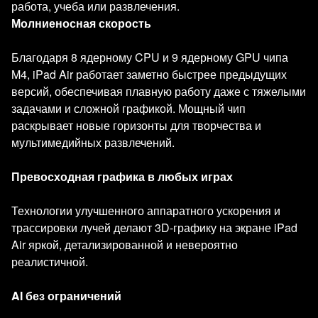
работа, учеба или развлечения.
Молниеносная скорость
Благодаря 8 ядерному CPU и 9 ядерному GPU чипа
M4, iPad Air работает заметно быстрее предыдущих
версий, обеспечивая плавную работу даже с тяжелыми
задачами и сложной графикой. Мощный чип
раскрывает новые горизонты для творчества и
мультимедийных развлечений.
Превосходная графика в любых играх
Технологии улучшенного аппаратного ускорения и
трассировки лучей делают 3D-графику на экране iPad
Air яркой, детализированной и невероятно
реалистичной.
AI без ограничений