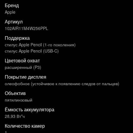
Бренд
Apple
Артикул
102AIR11M4W256PPL
Поддержка
стилус Apple Pencil (1-го поколения)
стилус Apple Pencil (USB‑C)
Цветовой охват
расширенный (P3)
Покрытие дисплея
олеофобное (устойчивое к появлению следов от пальцев)
Объектив
пятилинзовый
Ёмкость аккумулятора
28,93 Вт*ч
Количество камер
1