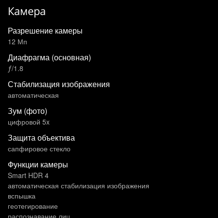
Камера
Разрешение камеры
12 Мп
Диафрагма (основная)
ƒ/1.8
Стабилизация изображения
автоматическая
Зум (фото)
цифровой 5x
Защита объектива
сапфировое стекло
Функции камеры
Smart HDR 4
автоматическая стабилизация изображения
вспышка
геотегирование
распознавание лиц