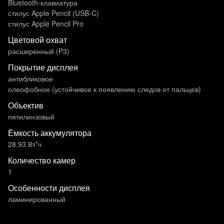
Bluetooth-клавиатура
стилус Apple Pencil (USB‑C)
стилус Apple Pencil Pro
Цветовой охват
расширенный (P3)
Покрытие дисплея
антибликовое
олеофобное (устойчивое к появлению следов от пальцев)
Объектив
пятилинзовый
Ёмкость аккумулятора
28,93 Вт*ч
Количество камер
1
Особенности дисплея
ламинированный