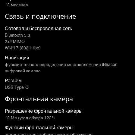
12 месяцев
Связь и подключение
Сотовая и беспроводная сеть
Bluetooth 5.3
2x2 MIMO
Wi‑Fi 7 (802.11be)
Навигация
функция точного определения местоположения iBeacon
цифровой компас
Разъём
USB Type-C
Фронтальная камера
Разрешение фронтальной камеры
12 Мп (угол обзора 122°)
Функции фронтальной камеры
автоматическая стабилизация изображения