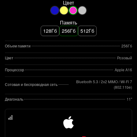
Цвет
Память
128Гб
256Гб
512Гб
Объем памяти
256Гб
Цвет
Розовый
Процессор
Apple A16
Bluetooth 5.3 / 2x2 MIMO / Wi‑Fi 7
Сотовая и беспроводная сеть
(802.11be)
Диагональ
11"