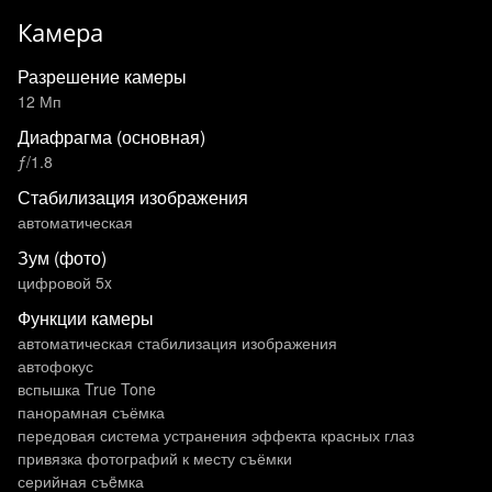
Камера
Разрешение камеры
12 Мп
Диафрагма (основная)
ƒ/1.8
Стабилизация изображения
автоматическая
Зум (фото)
цифровой 5x
Функции камеры
автоматическая стабилизация изображения
автофокус
вспышка True Tone
панорамная съёмка
передовая система устранения эффекта красных глаз
привязка фотографий к месту съёмки
серийная съëмка