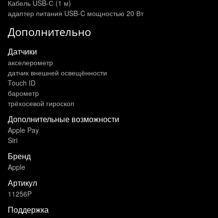
Кабель USB-С (1 м)
адаптер питания USB‑C мощностью 20 Вт
Дополнительно
Датчики
акселерометр
датчик внешней освещённости
Touch ID
барометр
трёхосевой гироскоп
Дополнительные возможности
Apple Pay
Siri
Бренд
Apple
Артикул
11256P
Поддержка