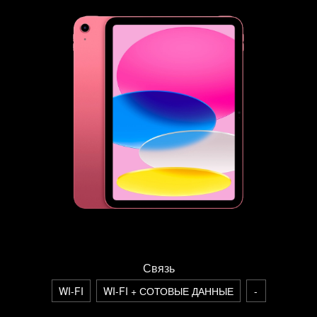
Связь
WI-FI
WI-FI + СОТОВЫЕ ДАННЫЕ
-