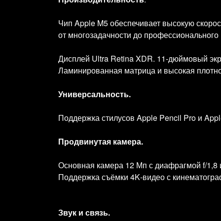
Чип Apple M5 обеспечивает высокую скоро
от многозадачности до профессионального
Дисплей Ultra Retina XDR. 11‑дюймовый эк
Ламинированная матрица и высокая плотнос
Универсальность.
Поддержка стилусов Apple Pencil Pro и App
Продвинутая камера.
Основная камера 12 Мп с диафрагмой f/1,8 
Поддержка съёмки 4K‑видео с кинематогра
Звук и связь.