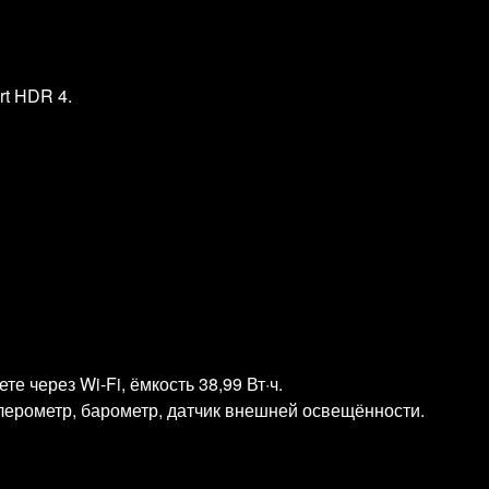
rt HDR 4.
те через Wi‑Fi, ёмкость 38,99 Вт·ч.
лерометр, барометр, датчик внешней освещённости.