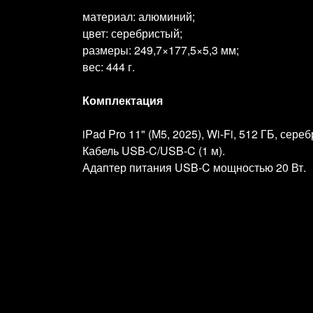
материал: алюминий;
цвет: серебристый;
размеры: 249,7×177,5×5,3 мм;
вес: 444 г.
Комплектация
iPad Pro 11" (M5, 2025), Wi‑Fi, 512 ГБ, сере
Кабель USB‑C/USB‑C (1 м).
Адаптер питания USB‑C мощностью 20 Вт.