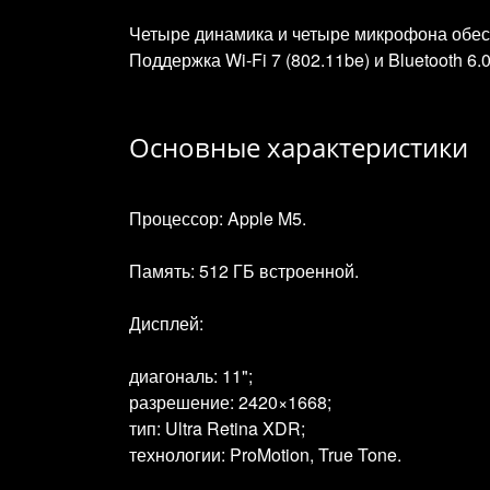
Четыре динамика и четыре микрофона обесп
Поддержка Wi‑Fi 7 (802.11be) и Bluetooth 6
Основные характеристики
Процессор: Apple M5.
Память: 512 ГБ встроенной.
Дисплей:
диагональ: 11";
разрешение: 2420×1668;
тип: Ultra Retina XDR;
технологии: ProMotion, True Tone.