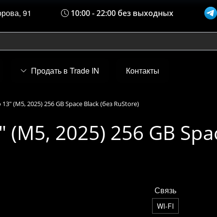
орова, 91
10:00 - 22:00 без выходных
Продать в Trade IN
Контакты
 13" (M5, 2025) 256 GB Space Black (без RuStore)
" (M5, 2025) 256 GB Spa
Связь
WI-FI