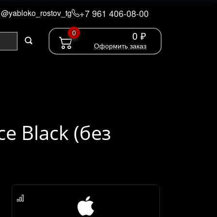
+7 961 406-08-00
@yabloko_rostov_tg
0
0 ₽
Оформить заказ
ce Black (без