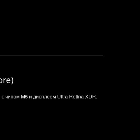
ore)
с чипом M5 и дисплеем Ultra Retina XDR.