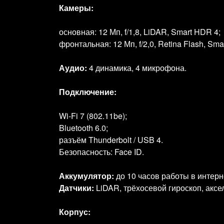
Камеры:
основная: 12 Мп, f/1,8, LiDAR, Smart HDR 4;
фронтальная: 12 Мп, f/2,0, Retina Flash, Sma
Аудио:
4 динамика, 4 микрофона.
Подключение:
Wi‑Fi 7 (802.11be);
Bluetooth 6.0;
разъём Thunderbolt / USB 4.
Безопасность: Face ID.
Аккумулятор:
до 10 часов работы в интерне
Датчики:
LiDAR, трёхосевой гироскоп, аксе
Корпус: