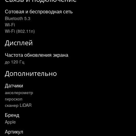
Сотовая и беспроводная сеть
Bluetooth 5.3
Wi-Fi
Wi-Fi (802.11n)
Дисплей
Частота обновления экрана
до 120 Гц
Дополнительно
Датчики
акселерометр
гироскоп
сканер LiDAR
Бренд
Apple
Артикул