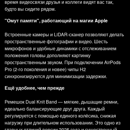
время видеосвязи друзья и коллеги видят вас так,
будто вы сидите рядом.
"Омут памяти", работающий на магии Apple
Встроенные камеры и LiDAR-сканер позволяют делать
пространственные фотографии и видео. Шесть
микрофонов и удобные динамики с отслеживанием
положения головы дополняют картинку
пространственным звуком. При подключении AirPods
Pro (2-го поколения и новее) чипы H2
синхронизируются для минимизации задержки.
Ещё удобнее, чем прежде
Ремешок Dual Knit Band — мягкие, дышащие ремни,
идеально балансирующие друг друга. Каждый
регулируется с помощью единого колёсика, снижая
нагрузку при длительном использовании. Это одно из
главных отличий версии 2025 года и существенный