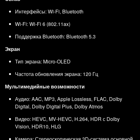
Интерфейсы: Wi-Fi, Bluetooth
Wi-Fi: Wi-Fi 6 (802.11ax)
Поддержка Bluetooth: Bluetooth 5.3
Экран
Тип экрана: Micro‑OLED
Частота обновления экрана: 120 Гц
Мультимедийные возможности
Аудио: AAC, MP3, Apple Lossless, FLAC, Dolby
Digital, Dolby Digital Plus, Dolby Atmos
Видео: HEVC, MV‑HEVC, H.264, HDR с Dolby
Vision, HDR10, HLG
Камера: Стереоскопическая 3D-система основной