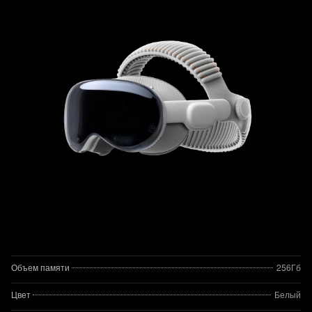
Объем памяти
256Гб
Цвет
Белый