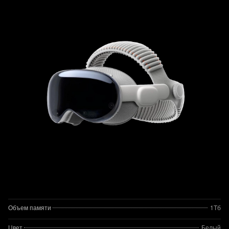
Объем памяти
1Тб
Цвет
Белый