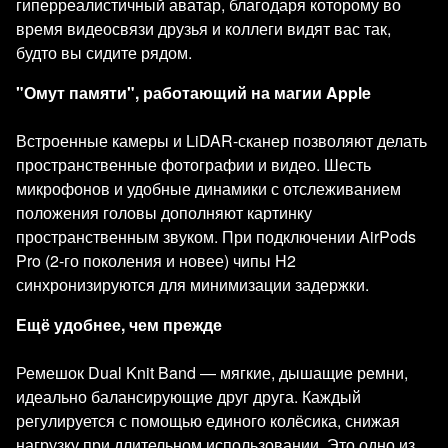
гиперреалистичный аватар, благодаря которому во
время видеосвязи друзья и коллеги видят вас так,
будто вы сидите рядом.
"Омут памяти", работающий на магии Apple
Встроенные камеры и LiDAR-сканер позволяют делать
пространственные фотографии и видео. Шесть
микрофонов и удобные динамики с отслеживанием
положения головы дополняют картинку
пространственным звуком. При подключении AirPods
Pro (2-го поколения и новее) чипы H2
синхронизируются для минимизации задержки.
Ещё удобнее, чем прежде
Ремешок Dual Knit Band — мягкие, дышащие ремни,
идеально балансирующие друг друга. Каждый
регулируется с помощью единого колёсика, снижая
нагрузку при длительном использовании. Это одно из